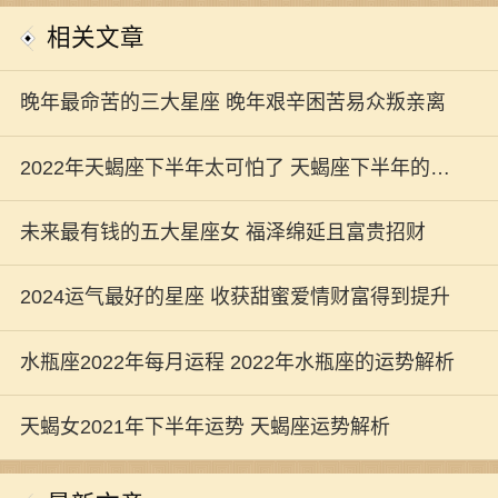
相关文章
晚年最命苦的三大星座 晚年艰辛困苦易众叛亲离
2022年天蝎座下半年太可怕了 天蝎座下半年的运
势建议分析
未来最有钱的五大星座女 福泽绵延且富贵招财
2024运气最好的星座 收获甜蜜爱情财富得到提升
水瓶座2022年每月运程 2022年水瓶座的运势解析
天蝎女2021年下半年运势 天蝎座运势解析