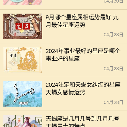
04月30日
9月哪个星座属相运势最好 九
月最佳星座运势
04月28日
2024年事业最好的星座是哪个
事业好的星座
04月28日
2024注定和天蝎女纠缠的星座
天蝎女感情运势
04月28日
天蝎座是几月几号到几月几号
天蝎最大的特点