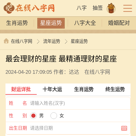
八字
抽签
生肖运势
星座运势
八字大全
婚姻配对
在线八字网
流年运势
星座运势
最会理财的星座 最精通理财的星座
2024-04-20 17:09:05 作者：达达 在线八字网
财运详批
十年大运
生肖运势
终生运势
姓 名
性 别
男
女
出生日期