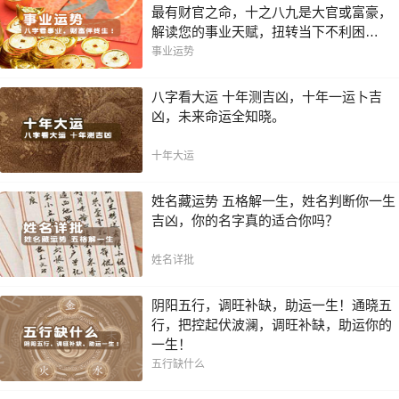
最有财官之命，十之八九是大官或富豪，
解读您的事业天赋，扭转当下不利困
局！！
事业运势
八字看大运 十年测吉凶，十年一运卜吉
凶，未来命运全知晓。
十年大运
姓名藏运势 五格解一生，姓名判断你一生
吉凶，你的名字真的适合你吗？
姓名详批
阴阳五行，调旺补缺，助运一生！通晓五
行，把控起伏波澜，调旺补缺，助运你的
一生！
五行缺什么