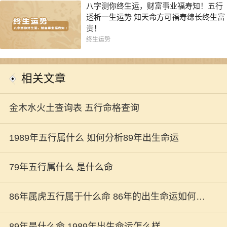
八字测你终生运，财富事业福寿知！五行
透析一生运势 知天命方可福寿绵长终生富
贵！
终生运势
相关文章
金木水火土查询表 五行命格查询
1989年五行属什么 如何分析89年出生命运
79年五行属什么 是什么命
86年属虎五行属于什么命 86年的出生命运如何解
析
89年是什么命 1989年出生命运怎么样