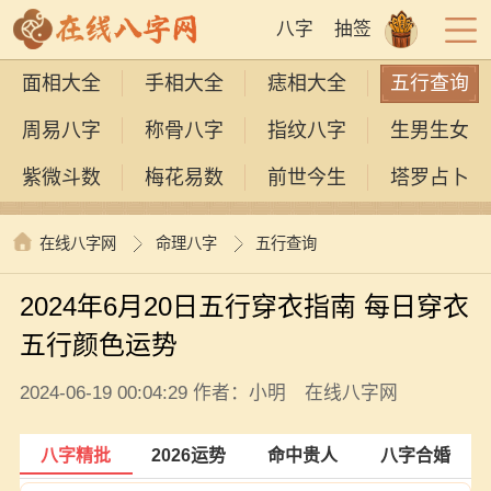
八字
抽签
面相大全
手相大全
痣相大全
五行查询
周易八字
称骨八字
指纹八字
生男生女
紫微斗数
梅花易数
前世今生
塔罗占卜
在线八字网
命理八字
五行查询
2024年6月20日五行穿衣指南 每日穿衣
五行颜色运势
2024-06-19 00:04:29 作者：小明 在线八字网
八字精批
2026运势
命中贵人
八字合婚