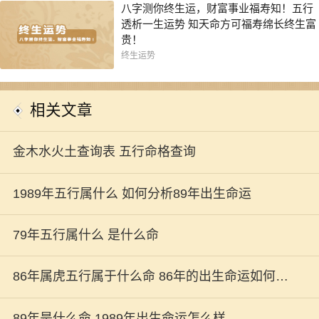
八字测你终生运，财富事业福寿知！五行
透析一生运势 知天命方可福寿绵长终生富
贵！
终生运势
相关文章
金木水火土查询表 五行命格查询
1989年五行属什么 如何分析89年出生命运
79年五行属什么 是什么命
86年属虎五行属于什么命 86年的出生命运如何解
析
89年是什么命 1989年出生命运怎么样