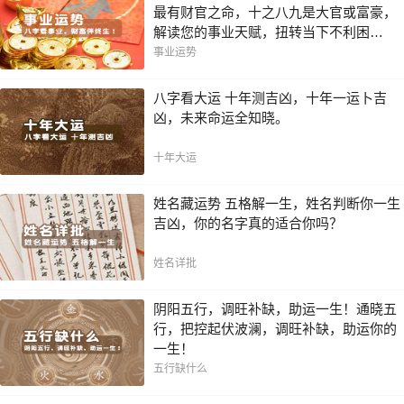
最有财官之命，十之八九是大官或富豪，
解读您的事业天赋，扭转当下不利困
局！！
事业运势
八字看大运 十年测吉凶，十年一运卜吉
凶，未来命运全知晓。
十年大运
姓名藏运势 五格解一生，姓名判断你一生
吉凶，你的名字真的适合你吗？
姓名详批
阴阳五行，调旺补缺，助运一生！通晓五
行，把控起伏波澜，调旺补缺，助运你的
一生！
五行缺什么