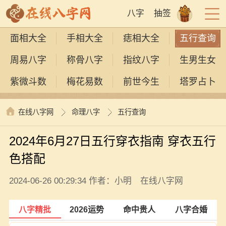
八字
抽签
面相大全
手相大全
痣相大全
五行查询
周易八字
称骨八字
指纹八字
生男生女
紫微斗数
梅花易数
前世今生
塔罗占卜
在线八字网
命理八字
五行查询
2024年6月27日五行穿衣指南 穿衣五行
色搭配
2024-06-26 00:29:34 作者：小明 在线八字网
八字精批
2026运势
命中贵人
八字合婚