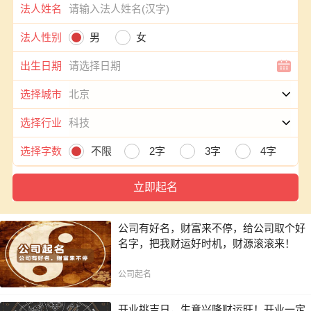
法人姓名
法人性别
男
女
出生日期
选择城市
选择行业
选择字数
不限
2字
3字
4字
公司有好名，财富来不停，给公司取个好
名字，把我财运好时机，财源滚滚来！
公司起名
开业挑吉日，生意兴隆财运旺！开业一定