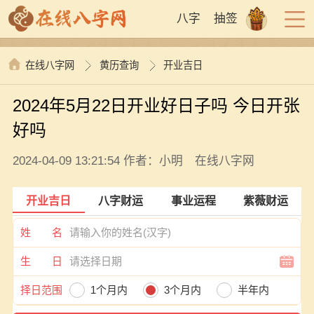
八字
抽签
在线八字网
黄历查询
开业吉日
2024年5月22日开业好日子吗 今日开张
好吗
2024-04-09 13:21:54 作者：小明 在线八字网
开业吉日
八字财运
事业运程
紫薇财运
姓 名
生 日
择日范围
1个月内
3个月内
半年内