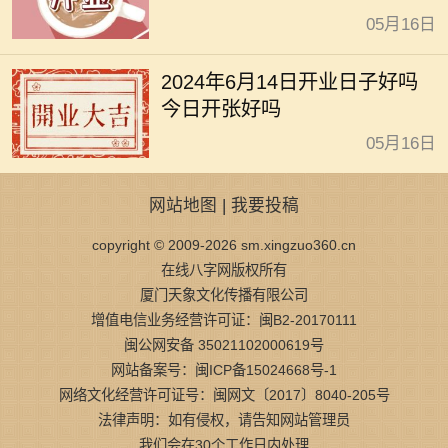
05月16日
2024年6月14日开业日子好吗
今日开张好吗
05月16日
网站地图
|
我要投稿
copyright © 2009-2026 sm.xingzuo360.cn
在线八字网版权所有
厦门天象文化传播有限公司
增值电信业务经营许可证：闽B2-20170111
闽公网安备 35021102000619号
网站备案号：闽ICP备15024668号-1
网络文化经营许可证号：闽网文〔2017〕8040-205号
法律声明：如有侵权，请告知网站管理员
我们会在30个工作日内处理