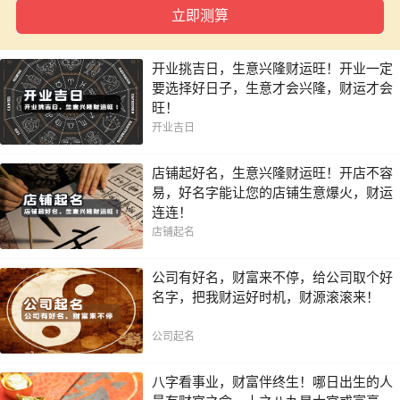
一年内
开业挑吉日，生意兴隆财运旺！开业一定
要选择好日子，生意才会兴隆，财运才会
旺！
开业吉日
店铺起好名，生意兴隆财运旺！开店不容
易，好名字能让您的店铺生意爆火，财运
连连！
店铺起名
公司有好名，财富来不停，给公司取个好
名字，把我财运好时机，财源滚滚来！
公司起名
八字看事业，财富伴终生！哪日出生的人