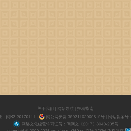
关于我们
|
网站导航
|
投稿指南
B2-20170111
|
闽公网安备 35021102000619号
|
网站备案号：闽
网络文化经营许可证号：闽网文〔2017〕8040-205号
copyright © 2009-2026 sm.xingzuo360.cn 在线八字网 版权所有