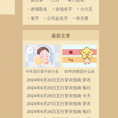
024
农场取名
农场名字
小六壬
东吉神
鬼节
公司起名字
仰月唇
最新文章
今年流行孩子的小名
83年的猪是什么命
2024年6月30日五行穿衣指南 穿衣
五行色搭配
2024年6月29日五行穿衣指南 每日
穿衣五行颜色运势
2024年6月28日五行穿衣指南 今天
穿衣颜色是什么查询
2024年6月27日五行穿衣指南 穿衣
五行色搭配
2024年6月26日五行穿衣指南 每日