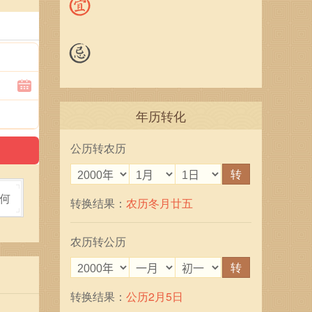
年历转化
公历转农历
转
如何
转换结果：
农历冬月廿五
农历转公历
转
转换结果：
公历2月5日