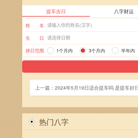
提车吉日
八字财运
姓 名
生 日
择日范围
1个月内
3个月内
半年内
上一篇：2024年5月19日适合提车吗 是提车好
热门八字