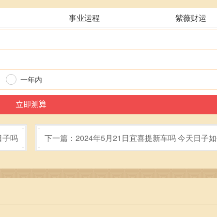
事业运程
紫薇财运
一年内
日子吗
下一篇：2024年5月21日宜喜提新车吗 今天日子