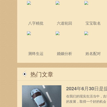
八字精批
六道轮回
宝宝取名
测终生运
婚姻分析
姓名配对
热门文章
2024年6月30日
在我们的现实生活当中，吉
的发展，取得一个好的机会
吉运，还会辅助未来的出行更