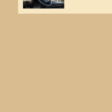
有助于在提车的过程当中顺
年6月20日星期四农历：
宜趋：母仓天赦天符凶神宜