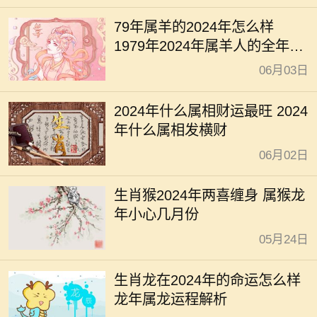
79年属羊的2024年怎么样
1979年2024年属羊人的全年运
势
06月03日
2024年什么属相财运最旺 2024
年什么属相发横财
06月02日
生肖猴2024年两喜缠身 属猴龙
年小心几月份
05月24日
生肖龙在2024年的命运怎么样
龙年属龙运程解析