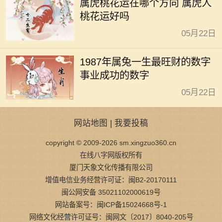
属虎桃花运在哪个方向 属虎人
桃花运好吗
05月22日
1987年属兔一生最旺财的数字
事业成功的数字
05月22日
网站地图
|
我要投稿
copyright © 2009-2026 sm.xingzuo360.cn
在线八字网版权所有
厦门天象文化传播有限公司
增值电信业务经营许可证：闽B2-20170111
闽公网安备 35021102000619号
网站备案号：闽ICP备15024668号-1
网络文化经营许可证号：闽网文〔2017〕8040-205号