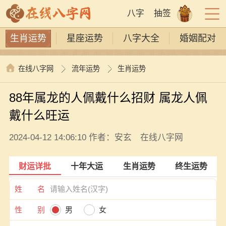
八字
抽签
生肖运势
星座运势
八字大全
婚姻配对
在线八字网
流年运势
生肖运势
88年属龙的人佩戴什么招财 属龙人佩
戴什么旺运
2024-04-12 14:06:10 作者：安玄 在线八字网
财运详批
十年大运
生肖运势
终生运势
姓 名
性 别
男
女