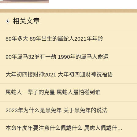
相关文章
89年多大 89年出生的属蛇人2021年年龄
90年属马32岁有一劫 1990年的属马人命运
大年初四接财神2021 大年初四迎财神祝福语
属蛇人一辈子的克星 属蛇人最怕碰到谁
2023年为什么是黑兔年 关于黑兔年的说法
本命年虎年要注意什么佩戴什么 属虎人佩戴什么