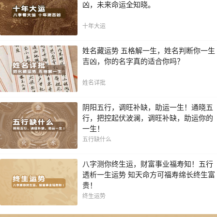
凶，未来命运全知晓。
十年大运
姓名藏运势 五格解一生，姓名判断你一生
吉凶，你的名字真的适合你吗？
姓名详批
阴阳五行，调旺补缺，助运一生！通晓五
行，把控起伏波澜，调旺补缺，助运你的
一生！
五行缺什么
八字测你终生运，财富事业福寿知！五行
透析一生运势 知天命方可福寿绵长终生富
贵！
终生运势