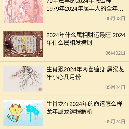
79年属羊的2024年怎么样
1979年2024年属羊人的全年运
势
06月03日
2024年什么属相财运最旺 2024
年什么属相发横财
06月02日
生肖猴2024年两喜缠身 属猴龙
年小心几月份
05月24日
生肖龙在2024年的命运怎么样
龙年属龙运程解析
05月24日