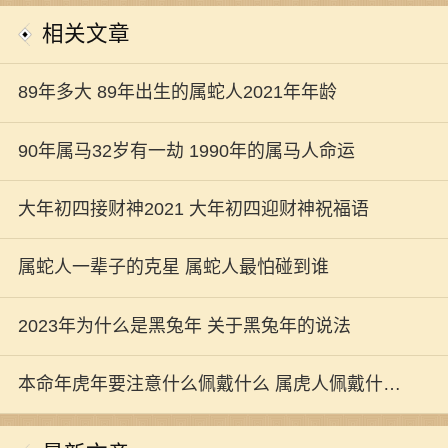
相关文章
89年多大 89年出生的属蛇人2021年年龄
90年属马32岁有一劫 1990年的属马人命运
大年初四接财神2021 大年初四迎财神祝福语
属蛇人一辈子的克星 属蛇人最怕碰到谁
2023年为什么是黑兔年 关于黑兔年的说法
本命年虎年要注意什么佩戴什么 属虎人佩戴什么
开运