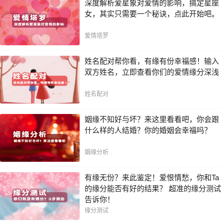
深度解析爱星象对爱情的影响，搞定星座
女，其实只需要一个秘诀，点此开始吧。
爱情塔罗
姓名配对帮你看，有缘有份幸福感！输入
双方姓名，立即查看你们的爱情缘分深浅
姓名配对
姻缘不知好与坏？来这里看看吧，你会跟
什么样的人结婚？你的婚姻会幸福吗？
姻缘分析
有缘无份？来此鉴定！爱恨情愁，你和Ta
的缘分能否有好的结果？ 超准的缘分测试
告诉你！
缘分测试