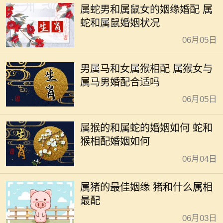
属蛇男和属鼠女的姻缘婚配 属
蛇和属鼠婚姻状况
06月05日
男属马和女属猴相配 属猴女与
属马男婚配合适吗
06月05日
属猴的和属蛇的婚姻如何 蛇和
猴相配婚姻如何
06月04日
属猪的最佳姻缘 猪和什么属相
最配
06月03日