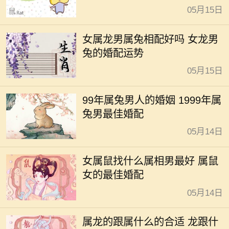
05月15日
女属龙男属兔相配好吗 女龙男
兔的婚配运势
05月15日
99年属兔男人的婚姻 1999年属
兔男最佳婚配
05月14日
女属鼠找什么属相男最好 属鼠
女的最佳婚配
05月14日
属龙的跟属什么的合适 龙跟什