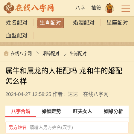
八字
抽签
姓名配对
生肖配对
婚姻配对
星座配对
血型配对
在线八字网
姻缘配对
生肖配对
属牛和属龙的人相配吗 龙和牛的婚配
怎么样
2024-04-27 12:58:25 作者：达达 在线八字网
八字合婚
婚姻走势
旺夫女人
姻缘分析
男方姓名