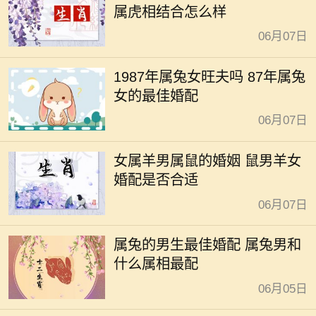
属虎相结合怎么样
06月07日
1987年属兔女旺夫吗 87年属兔
女的最佳婚配
06月07日
女属羊男属鼠的婚姻 鼠男羊女
婚配是否合适
06月07日
属兔的男生最佳婚配 属兔男和
什么属相最配
06月05日