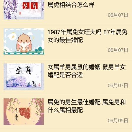
属虎相结合怎么样
06月07日
1987年属兔女旺夫吗 87年属兔
女的最佳婚配
06月07日
女属羊男属鼠的婚姻 鼠男羊女
婚配是否合适
06月07日
属兔的男生最佳婚配 属兔男和
什么属相最配
06月05日