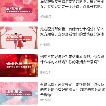
深度解析爱星象对爱情的影响，搞定星座
女，其实只需要一个秘诀，点此开始吧。
爱情塔罗
姓名配对帮你看，有缘有份幸福感！输入
双方姓名，立即查看你们的爱情缘分深浅
姓名配对
姻缘不知好与坏？来这里看看吧，你会跟
什么样的人结婚？你的婚姻会幸福吗？
姻缘分析
有缘无份？来此鉴定！爱恨情愁，你和Ta
的缘分能否有好的结果？ 超准的缘分测试
告诉你！
缘分测试