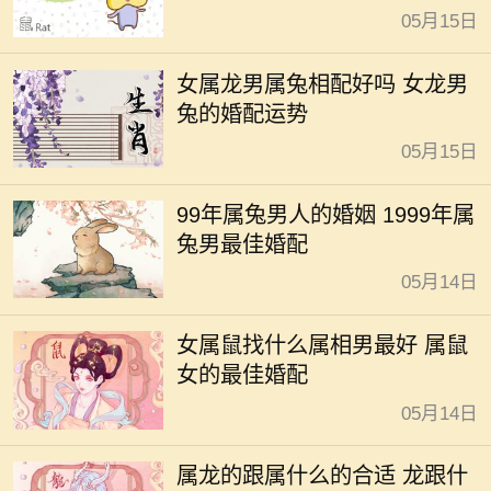
05月15日
女属龙男属兔相配好吗 女龙男
兔的婚配运势
05月15日
99年属兔男人的婚姻 1999年属
兔男最佳婚配
05月14日
女属鼠找什么属相男最好 属鼠
女的最佳婚配
05月14日
属龙的跟属什么的合适 龙跟什