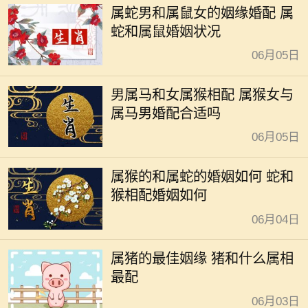
属蛇男和属鼠女的姻缘婚配 属
蛇和属鼠婚姻状况
06月05日
男属马和女属猴相配 属猴女与
属马男婚配合适吗
06月05日
属猴的和属蛇的婚姻如何 蛇和
猴相配婚姻如何
06月04日
属猪的最佳姻缘 猪和什么属相
最配
06月03日