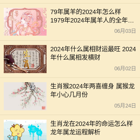
79年属羊的2024年怎么样
1979年2024年属羊人的全年运
势
06月03日
2024年什么属相财运最旺 2024
年什么属相发横财
06月02日
生肖猴2024年两喜缠身 属猴龙
年小心几月份
05月24日
生肖龙在2024年的命运怎么样
龙年属龙运程解析