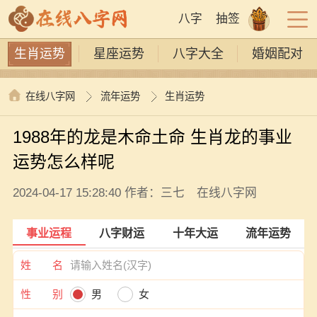
八字
抽签
生肖运势
星座运势
八字大全
婚姻配对
在线八字网
流年运势
生肖运势
1988年的龙是木命土命 生肖龙的事业
运势怎么样呢
2024-04-17 15:28:40 作者：三七 在线八字网
事业运程
八字财运
十年大运
流年运势
姓 名
性 别
男
女