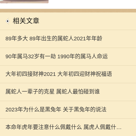
相关文章
89年多大 89年出生的属蛇人2021年年龄
90年属马32岁有一劫 1990年的属马人命运
大年初四接财神2021 大年初四迎财神祝福语
属蛇人一辈子的克星 属蛇人最怕碰到谁
2023年为什么是黑兔年 关于黑兔年的说法
本命年虎年要注意什么佩戴什么 属虎人佩戴什么