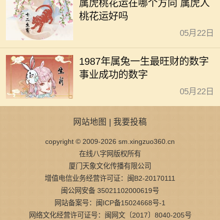
属虎桃花运在哪个方向 属虎人
桃花运好吗
05月22日
1987年属兔一生最旺财的数字
事业成功的数字
05月22日
网站地图
|
我要投稿
copyright © 2009-2026 sm.xingzuo360.cn
在线八字网版权所有
厦门天象文化传播有限公司
增值电信业务经营许可证：闽B2-20170111
闽公网安备 35021102000619号
网站备案号：闽ICP备15024668号-1
网络文化经营许可证号：闽网文〔2017〕8040-205号