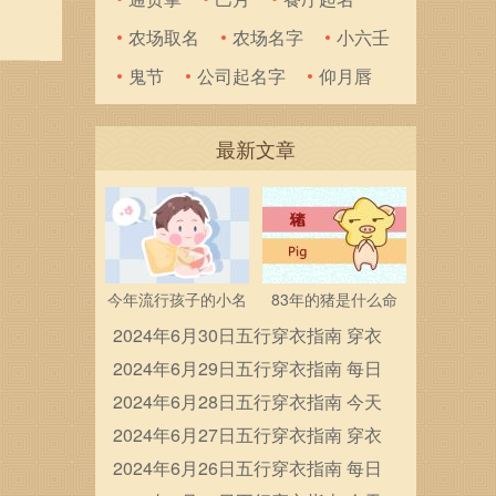
 白
农场取名
农场名字
小六壬
会去表
鬼节
公司起名字
仰月唇
最新文章
今年流行孩子的小名
83年的猪是什么命
2024年6月30日五行穿衣指南 穿衣
五行色搭配
2024年6月29日五行穿衣指南 每日
穿衣五行颜色运势
2024年6月28日五行穿衣指南 今天
穿衣颜色是什么查询
2024年6月27日五行穿衣指南 穿衣
五行色搭配
2024年6月26日五行穿衣指南 每日