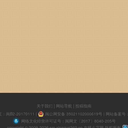
关于我们
|
网站导航
|
投稿指南
B2-20170111
|
闽公网安备 35021102000619号
|
网站备案号：闽
网络文化经营许可证号：闽网文〔2017〕8040-205号
copyright © 2009-2026 sm.xingzuo360.cn 在线八字网 版权所有