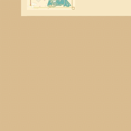
运程，快来看看您的星座在
羊座的人在2024年会更
现自己，在事业上得到