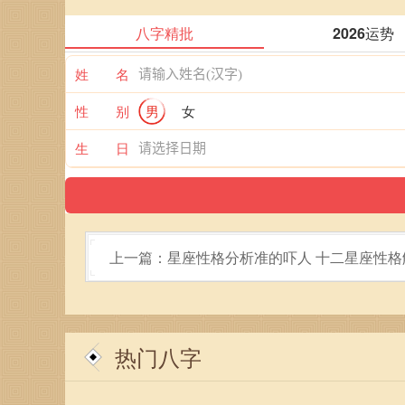
八字精批
2026运势
姓 名
性 别
男
女
生 日
上一篇：星座性格分析准的吓人 十二星座性格
热门八字