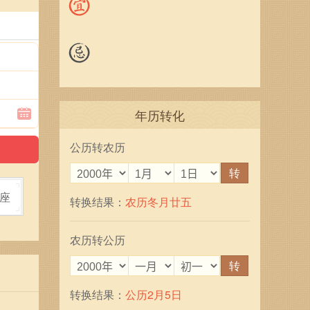
年历转化
公历转农历
转
座
转换结果：
农历冬月廿五
农历转公历
转
转换结果：
公历2月5日