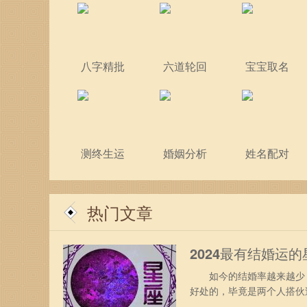
八字精批
六道轮回
宝宝取名
测终生运
婚姻分析
姓名配对
热门文章
2024最有结婚运
如今的结婚率越来越少，
好处的，毕竟是两个人搭伙
看有哪些吧。 2024年