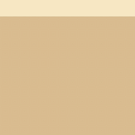
今年好不好吧。 2024年的星座运程如何 1、白羊座2024年运势
加冒险和好奇，他们会更加自信地展现自己的特点。他们还将拥有更多的机
更好的发展。