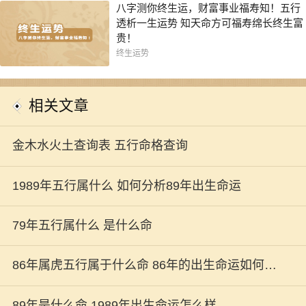
八字测你终生运，财富事业福寿知！五行
透析一生运势 知天命方可福寿绵长终生富
贵！
终生运势
相关文章
金木水火土查询表 五行命格查询
1989年五行属什么 如何分析89年出生命运
79年五行属什么 是什么命
86年属虎五行属于什么命 86年的出生命运如何解
析
89年是什么命 1989年出生命运怎么样