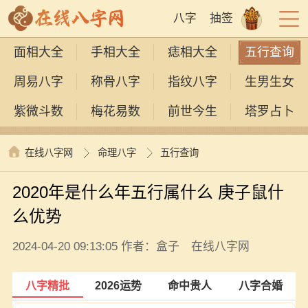
八字
抽签
面相大全
手相大全
痣相大全
五行查询
周易八字
称骨八字
指纹八字
生男生女
紫微斗数
梅花易数
前世今生
塔罗占卜
在线八字网
命理八字
五行查询
2020年是什么年五行属什么 庚子鼠什
么优势
2024-04-20 09:13:05 作者：盒子 在线八字网
八字精批
2026运势
命中贵人
八字合婚