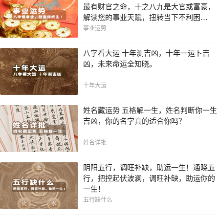
最有财官之命，十之八九是大官或富豪，
解读您的事业天赋，扭转当下不利困
局！！
事业运势
八字看大运 十年测吉凶，十年一运卜吉
凶，未来命运全知晓。
十年大运
姓名藏运势 五格解一生，姓名判断你一生
吉凶，你的名字真的适合你吗？
姓名详批
阴阳五行，调旺补缺，助运一生！通晓五
行，把控起伏波澜，调旺补缺，助运你的
一生！
五行缺什么