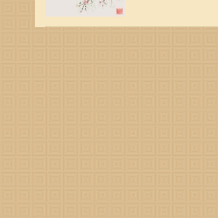
有两喜缠身，一起来看看是
临将在属猴人的生日前后出
升职加薪或者是意外的小财