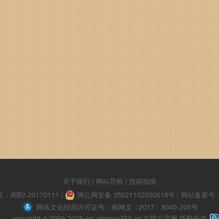
关于我们
|
网站导航
|
投稿指南
B2-20170111
|
闽公网安备 35021102000619号
|
网站备案号：闽
网络文化经营许可证号：闽网文〔2017〕8040-205号
copyright © 2009-2026 sm.xingzuo360.cn 在线八字网 版权所有