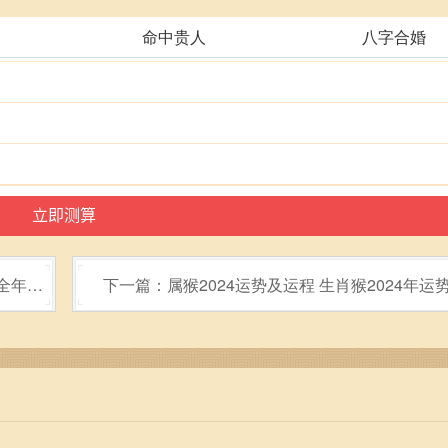
命中贵人
八字合婚
人全年运
下一篇：属猴2024运势及运程 生肖猴2024年运