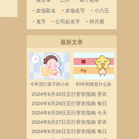
事的降
农场取名
农场名字
小六壬
子、
鬼节
公司起名字
仰月唇
最新文章
今年流行孩子的小名
83年的猪是什么命
2024年6月30日五行穿衣指南 穿衣
五行色搭配
2024年6月29日五行穿衣指南 每日
穿衣五行颜色运势
2024年6月28日五行穿衣指南 今天
穿衣颜色是什么查询
2024年6月27日五行穿衣指南 穿衣
五行色搭配
2024年6月26日五行穿衣指南 每日