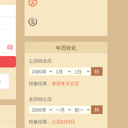
年历转化
公历转农历
转
势
转换结果：
农历冬月廿五
农历转公历
转
转换结果：
公历2月5日