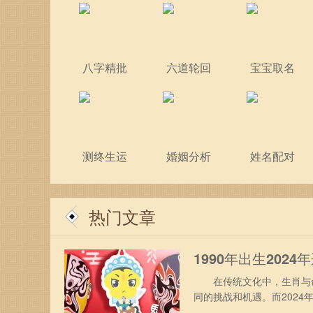
八字精批
六道轮回
宝宝取名
测终生运
婚姻分析
姓名配对
热门文章
1990年出生2024
在传统文化中，生肖与命
同的挑战和机遇。而202
年的运势及运程。 1990