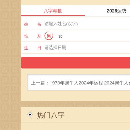
八字精批
2026运势
姓 名
性 别
男
女
生 日
上一篇：1973年属牛人2024年运程 2024属牛
势1973
热门八字