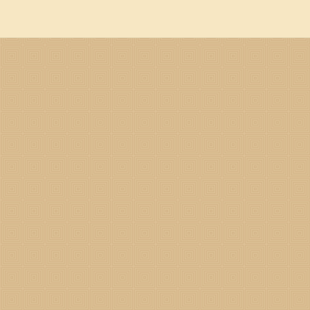
哪两喜吧。 属猴2024年遇两喜 属猴2024年第一喜 第一次喜
现，带来意外的惊喜和好事。这可能是家庭生活中的好消息，比如喜得贵
富。不管