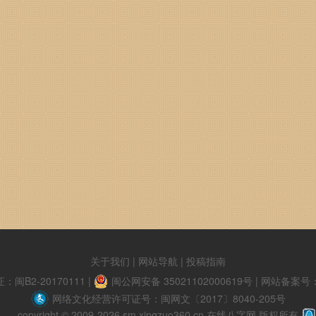
关于我们
|
网站导航
|
投稿指南
B2-20170111
|
闽公网安备 35021102000619号
|
网站备案号：闽
网络文化经营许可证号：闽网文〔2017〕8040-205号
copyright © 2009-2026 sm.xingzuo360.cn 在线八字网 版权所有