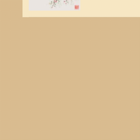
有两喜缠身，一起来看看是
临将在属猴人的生日前后出
升职加薪或者是意外的小财