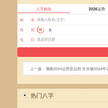
八字精批
2026运势
姓 名
性 别
男
女
生 日
上一篇：属猴2024运势及运程 生肖猴2024年
热门八字