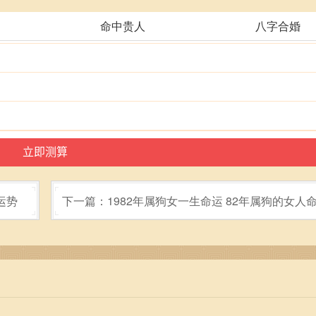
命中贵人
八字合婚
运势
下一篇：1982年属狗女一生命运 82年属狗的女人
吗