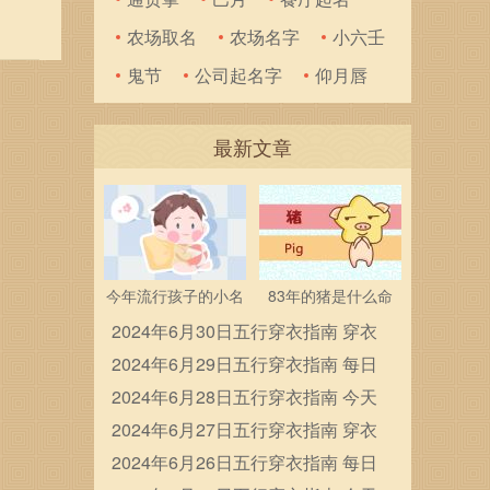
事的降
农场取名
农场名字
小六壬
子、
鬼节
公司起名字
仰月唇
最新文章
今年流行孩子的小名
83年的猪是什么命
2024年6月30日五行穿衣指南 穿衣
五行色搭配
2024年6月29日五行穿衣指南 每日
穿衣五行颜色运势
2024年6月28日五行穿衣指南 今天
穿衣颜色是什么查询
2024年6月27日五行穿衣指南 穿衣
五行色搭配
2024年6月26日五行穿衣指南 每日