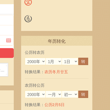
年历转化
公历转农历
转
命好
转换结果：
农历冬月廿五
农历转公历
转
转换结果：
公历2月5日