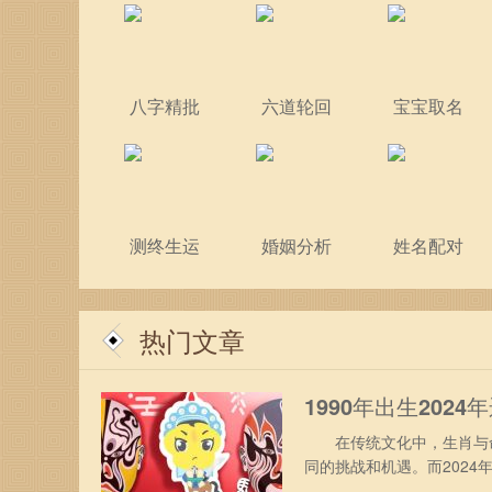
八字精批
六道轮回
宝宝取名
测终生运
婚姻分析
姓名配对
热门文章
1990年出生2024
在传统文化中，生肖与命
同的挑战和机遇。而202
年的运势及运程。 1990