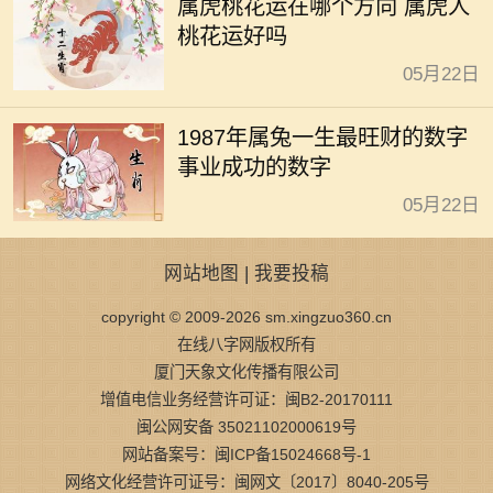
属虎桃花运在哪个方向 属虎人
桃花运好吗
05月22日
1987年属兔一生最旺财的数字
事业成功的数字
05月22日
网站地图
|
我要投稿
copyright © 2009-2026 sm.xingzuo360.cn
在线八字网版权所有
厦门天象文化传播有限公司
增值电信业务经营许可证：闽B2-20170111
闽公网安备 35021102000619号
网站备案号：闽ICP备15024668号-1
网络文化经营许可证号：闽网文〔2017〕8040-205号