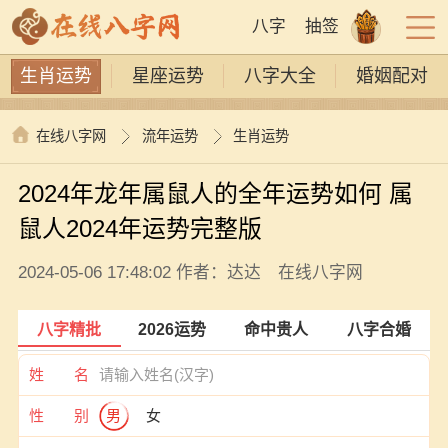
八字
抽签
生肖运势
星座运势
八字大全
婚姻配对
在线八字网
流年运势
生肖运势
2024年龙年属鼠人的全年运势如何 属
鼠人2024年运势完整版
2024-05-06 17:48:02 作者：达达 在线八字网
八字精批
2026运势
命中贵人
八字合婚
姓 名
性 别
男
女