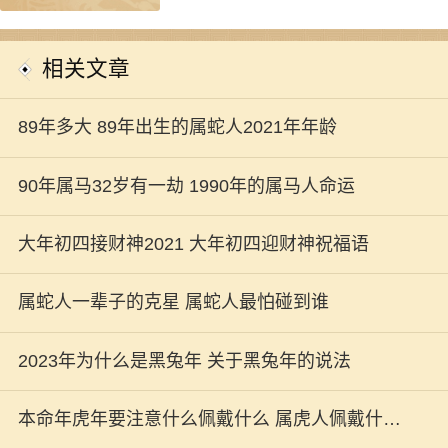
相关文章
89年多大 89年出生的属蛇人2021年年龄
90年属马32岁有一劫 1990年的属马人命运
大年初四接财神2021 大年初四迎财神祝福语
属蛇人一辈子的克星 属蛇人最怕碰到谁
2023年为什么是黑兔年 关于黑兔年的说法
本命年虎年要注意什么佩戴什么 属虎人佩戴什么