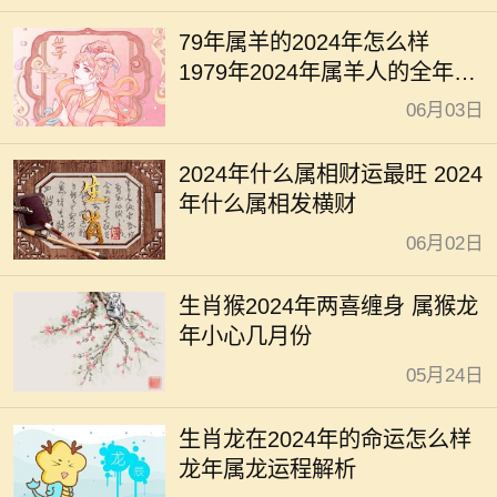
79年属羊的2024年怎么样
1979年2024年属羊人的全年运
势
06月03日
2024年什么属相财运最旺 2024
年什么属相发横财
06月02日
生肖猴2024年两喜缠身 属猴龙
年小心几月份
05月24日
生肖龙在2024年的命运怎么样
龙年属龙运程解析