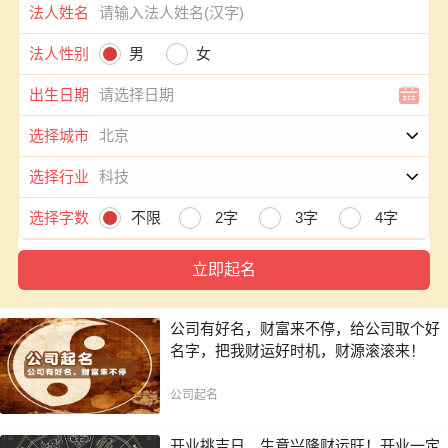
法人姓名
法人性别
男
女
出生日期
选择城市
选择行业
选择字数
不限
2字
3字
4字
公司有好名，财富来不停，给公司取个好
名字，把我财运好时机，财源滚滚来！
公司起名
开业挑吉日，生意兴隆财运旺！开业一定