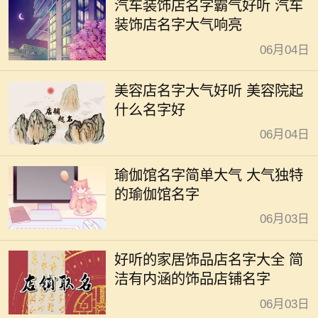
汽车装饰店名字霸气好听 汽车
装饰店名字大气响亮
06月04日
美容店名字大气好听 美容院起
什么名字好
06月04日
瑜伽馆名字简单大气 大气独特
的瑜伽馆名字
06月03日
好听的家居饰品店名字大全 简
洁有内涵的饰品店铺名字
06月03日