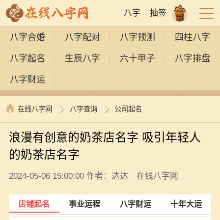
八字
抽签
八字合婚
八字配对
八字预测
四柱八字
八字起名
生辰八字
六十甲子
八字排盘
八字财运
在线八字网
八字查询
公司起名
浪漫有创意的奶茶店名字 吸引年轻人
的奶茶店名字
2024-05-06 15:00:00 作者：达达 在线八字网
店铺起名
事业运程
八字财运
十年大运