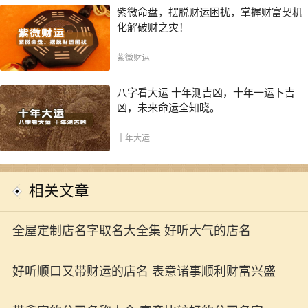
紫微命盘，摆脱财运困扰，掌握财富契机
化解破财之灾！
紫微财运
八字看大运 十年测吉凶，十年一运卜吉
凶，未来命运全知晓。
十年大运
相关文章
全屋定制店名字取名大全集 好听大气的店名
好听顺口又带财运的店名 表意诸事顺利财富兴盛