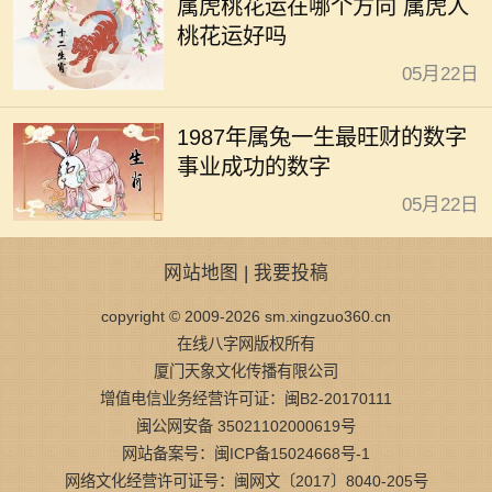
属虎桃花运在哪个方向 属虎人
桃花运好吗
05月22日
1987年属兔一生最旺财的数字
事业成功的数字
05月22日
网站地图
|
我要投稿
copyright © 2009-2026 sm.xingzuo360.cn
在线八字网版权所有
厦门天象文化传播有限公司
增值电信业务经营许可证：闽B2-20170111
闽公网安备 35021102000619号
网站备案号：闽ICP备15024668号-1
网络文化经营许可证号：闽网文〔2017〕8040-205号