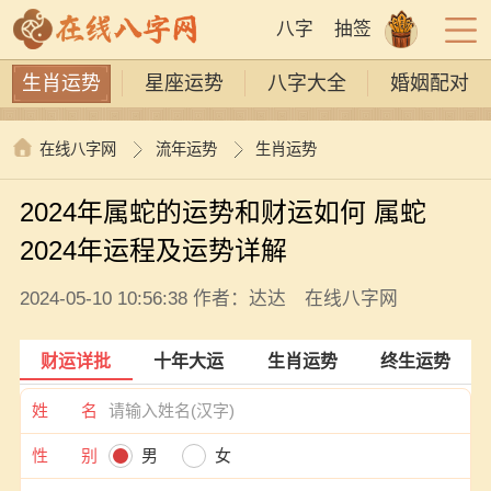
八字
抽签
生肖运势
星座运势
八字大全
婚姻配对
在线八字网
流年运势
生肖运势
2024年属蛇的运势和财运如何 属蛇
2024年运程及运势详解
2024-05-10 10:56:38 作者：达达 在线八字网
财运详批
十年大运
生肖运势
终生运势
姓 名
性 别
男
女