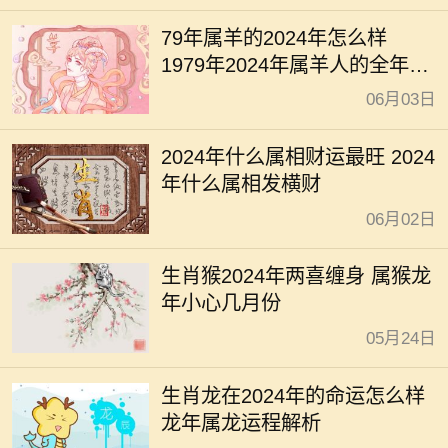
79年属羊的2024年怎么样
1979年2024年属羊人的全年运
势
06月03日
2024年什么属相财运最旺 2024
年什么属相发横财
06月02日
生肖猴2024年两喜缠身 属猴龙
年小心几月份
05月24日
生肖龙在2024年的命运怎么样
龙年属龙运程解析