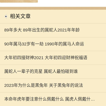
相关文章
89年多大 89年出生的属蛇人2021年年龄
90年属马32岁有一劫 1990年的属马人命运
大年初四接财神2021 大年初四迎财神祝福语
属蛇人一辈子的克星 属蛇人最怕碰到谁
2023年为什么是黑兔年 关于黑兔年的说法
本命年虎年要注意什么佩戴什么 属虎人佩戴什么