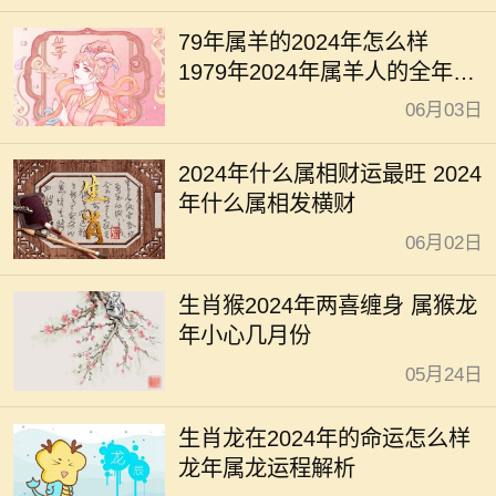
79年属羊的2024年怎么样
1979年2024年属羊人的全年运
势
06月03日
2024年什么属相财运最旺 2024
年什么属相发横财
06月02日
生肖猴2024年两喜缠身 属猴龙
年小心几月份
05月24日
生肖龙在2024年的命运怎么样
龙年属龙运程解析