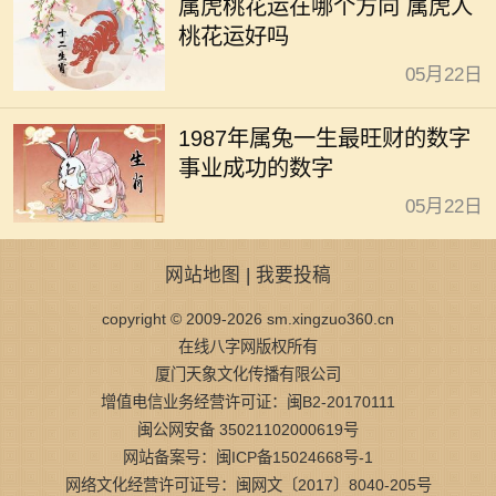
属虎桃花运在哪个方向 属虎人
桃花运好吗
05月22日
1987年属兔一生最旺财的数字
事业成功的数字
05月22日
网站地图
|
我要投稿
copyright © 2009-2026 sm.xingzuo360.cn
在线八字网版权所有
厦门天象文化传播有限公司
增值电信业务经营许可证：闽B2-20170111
闽公网安备 35021102000619号
网站备案号：闽ICP备15024668号-1
网络文化经营许可证号：闽网文〔2017〕8040-205号