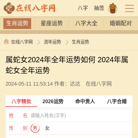
八字
抽签
生肖运势
星座运势
八字大全
婚姻配对
在线八字网
流年运势
生肖运势
属蛇女2024年全年运势如何 2024年属
蛇女全年运势
2024-05-11 11:53:14 作者：达达 在线八字网
八字精批
2026运势
命中贵人
八字合婚
姓 名
性 别
男
女