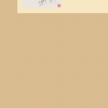
有两喜缠身，一起来看看是
临将在属猴人的生日前后出
升职加薪或者是意外的小财