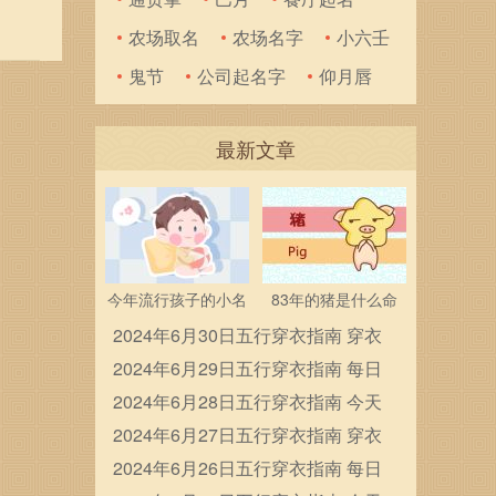
事的降
农场取名
农场名字
小六壬
子、
鬼节
公司起名字
仰月唇
最新文章
今年流行孩子的小名
83年的猪是什么命
2024年6月30日五行穿衣指南 穿衣
五行色搭配
2024年6月29日五行穿衣指南 每日
穿衣五行颜色运势
2024年6月28日五行穿衣指南 今天
穿衣颜色是什么查询
2024年6月27日五行穿衣指南 穿衣
五行色搭配
2024年6月26日五行穿衣指南 每日