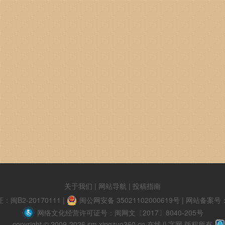
关于我们
|
网站导航
|
投稿指南
B2-20170111
|
闽公网安备 35021102000619号
|
网站备案号：闽
网络文化经营许可证号：闽网文〔2017〕8040-205号
copyright © 2009-2026 sm.xingzuo360.cn 在线八字网 版权所有