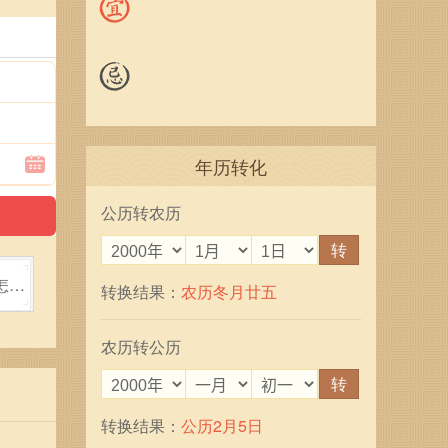
年历转化
公历转农历
转
怎么
转换结果：
农历冬月廿五
农历转公历
转
转换结果：
公历2月5日