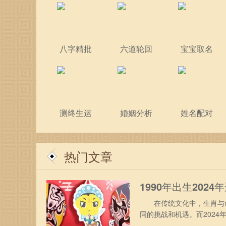
八字精批
六道轮回
宝宝取名
测终生运
婚姻分析
姓名配对
热门文章
1990年出生2024
在传统文化中，生肖与命
同的挑战和机遇。而202
年的运势及运程。 1990