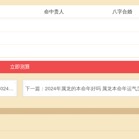
命中贵人
八字合婚
024年
下一篇：2024年属龙的本命年好吗 属龙本命年运气
样