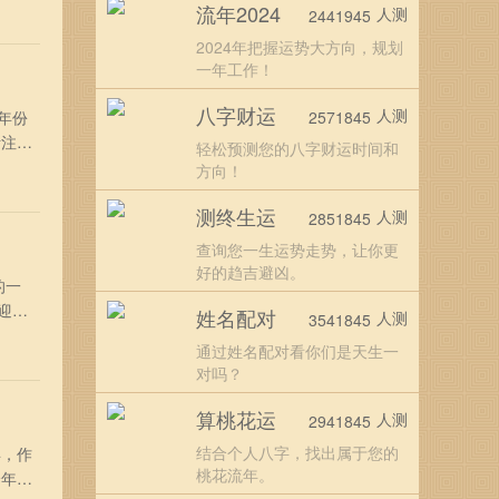
流年2024
人测
2441945
好好
2024年把握运势大方向，规划
一年工作！
八字财运
人测
年份
2571845
活注定
轻松预测您的八字财运时间和
？
方向！
宜好
测终生运
人测
2851845
查询您一生运势走势，让你更
好的趋吉避凶。
的一
迎接
姓名配对
人测
3541845
，只
通过姓名配对看你们是天生一
岗位
对吗？
算桃花运
人测
2941845
结合个人八字，找出属于您的
年，作
桃花流年。
全年运