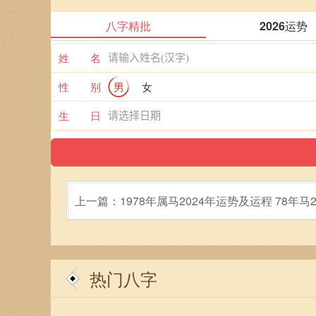
八字精批
2026运势
姓 名
性 别
男
女
生 日
上一篇：1978年属马2024年运势及运程 78年马2
的运势
热门八字