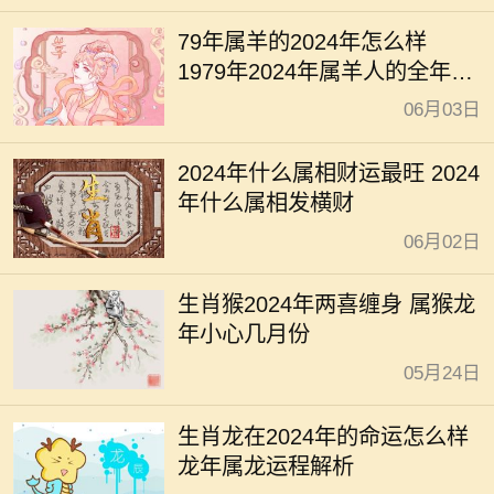
79年属羊的2024年怎么样
1979年2024年属羊人的全年运
势
06月03日
2024年什么属相财运最旺 2024
年什么属相发横财
06月02日
生肖猴2024年两喜缠身 属猴龙
年小心几月份
05月24日
生肖龙在2024年的命运怎么样
龙年属龙运程解析