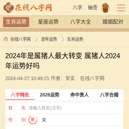
八字
抽签
生肖运势
星座运势
八字大全
婚姻配对
在线八字网
流年运势
生肖运势
2024年是属猪人最大转变 属猪人2024
年运势好吗
2024-04-27 10:49:21 作者：安玄 在线八字网
八字精批
2026运势
命中贵人
八字合婚
姓 名
性 别
男
女