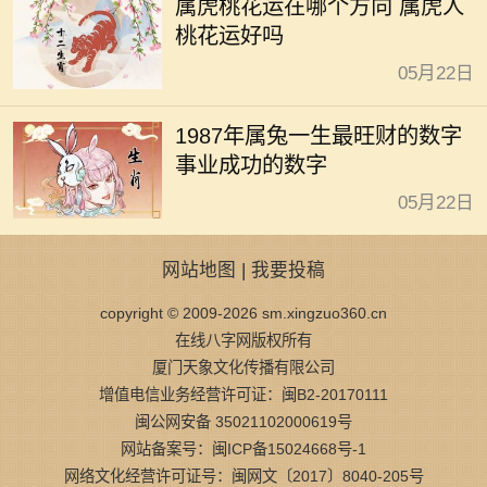
属虎桃花运在哪个方向 属虎人
桃花运好吗
05月22日
1987年属兔一生最旺财的数字
事业成功的数字
05月22日
网站地图
|
我要投稿
copyright © 2009-2026 sm.xingzuo360.cn
在线八字网版权所有
厦门天象文化传播有限公司
增值电信业务经营许可证：闽B2-20170111
闽公网安备 35021102000619号
网站备案号：闽ICP备15024668号-1
网络文化经营许可证号：闽网文〔2017〕8040-205号