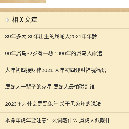
相关文章
89年多大 89年出生的属蛇人2021年年龄
90年属马32岁有一劫 1990年的属马人命运
大年初四接财神2021 大年初四迎财神祝福语
属蛇人一辈子的克星 属蛇人最怕碰到谁
2023年为什么是黑兔年 关于黑兔年的说法
本命年虎年要注意什么佩戴什么 属虎人佩戴什么