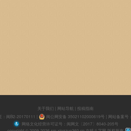
关于我们
|
网站导航
|
投稿指南
B2-20170111
|
闽公网安备 35021102000619号
|
网站备案号：闽
网络文化经营许可证号：闽网文〔2017〕8040-205号
copyright © 2009-2026 sm.xingzuo360.cn 在线八字网 版权所有