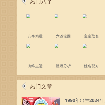
热门八字
八字精批
六道轮回
宝宝取名
测终生运
婚姻分析
姓名配对
热门文章
1990年出生2024