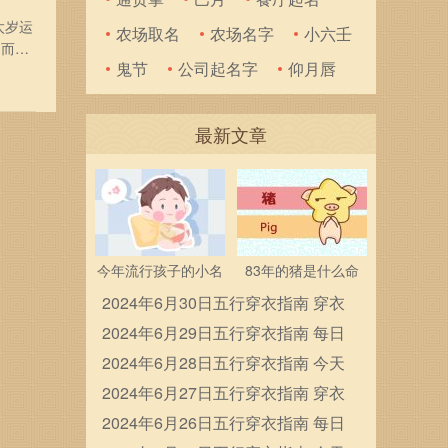
太岁运
农场取名
农场名字
小六壬
，而且
鬼节
公司起名字
仰月唇
事的降
子、
最新文章
今年流行孩子的小名
83年的猪是什么命
2024年6月30日五行穿衣指南 穿衣
五行色搭配
2024年6月29日五行穿衣指南 每日
穿衣五行颜色运势
2024年6月28日五行穿衣指南 今天
穿衣颜色是什么查询
2024年6月27日五行穿衣指南 穿衣
五行色搭配
2024年6月26日五行穿衣指南 每日