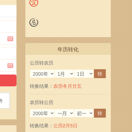
年历转化
公历转农历
转
转换结果：
农历冬月廿五
势
农历转公历
转
转换结果：
公历2月5日