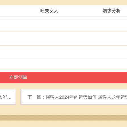
旺夫女人
姻缘分析
犯太岁的
下一篇：属猴人2024年的运势如何 属猴人龙年运