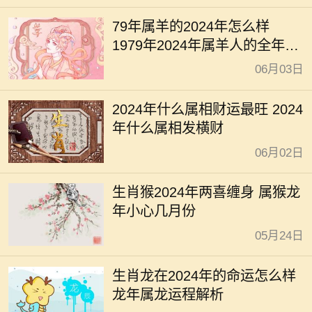
79年属羊的2024年怎么样
1979年2024年属羊人的全年运
势
06月03日
2024年什么属相财运最旺 2024
年什么属相发横财
06月02日
生肖猴2024年两喜缠身 属猴龙
年小心几月份
05月24日
生肖龙在2024年的命运怎么样
龙年属龙运程解析