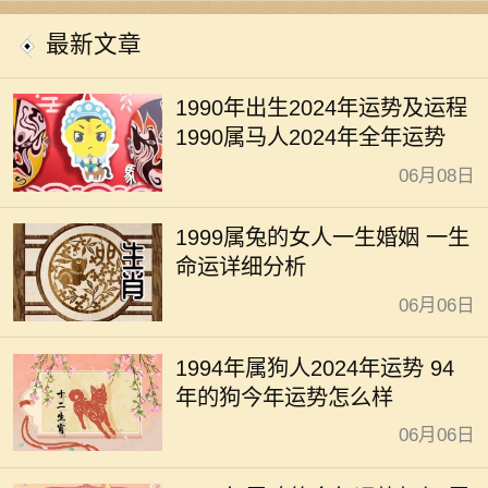
开运
最新文章
1990年出生2024年运势及运程
1990属马人2024年全年运势
06月08日
1999属兔的女人一生婚姻 一生
命运详细分析
06月06日
1994年属狗人2024年运势 94
年的狗今年运势怎么样
06月06日