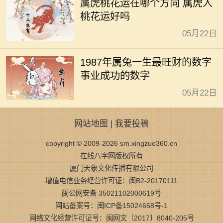
属虎桃花运在哪个方向 属虎人
桃花运好吗
05月22日
1987年属兔一生最旺财的数字
事业成功的数字
05月22日
网站地图
|
我要投稿
copyright © 2009-2026 sm.xingzuo360.cn
在线八字网版权所有
厦门天象文化传播有限公司
增值电信业务经营许可证：闽B2-20170111
闽公网安备 35021102000619号
网站备案号：闽ICP备15024668号-1
网络文化经营许可证号：闽网文〔2017〕8040-205号