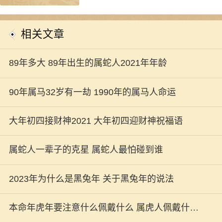
相关文章
89年多大 89年出生的属蛇人2021年年龄
90年属马32岁有一劫 1990年的属马人命运
大年初四接财神2021 大年初四迎财神祝福语
属蛇人一辈子的克星 属蛇人最怕碰到谁
2023年为什么是黑兔年 关于黑兔年的说法
本命年虎年要注意什么佩戴什么 属虎人佩戴什么