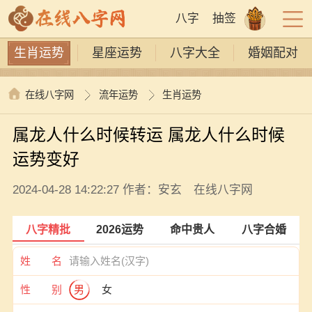
八字
抽签
生肖运势
星座运势
八字大全
婚姻配对
在线八字网
流年运势
生肖运势
属龙人什么时候转运 属龙人什么时候
运势变好
2024-04-28 14:22:27 作者：安玄 在线八字网
八字精批
2026运势
命中贵人
八字合婚
姓 名
性 别
男
女