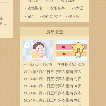
农场取名
农场名字
小六壬
鬼节
公司起名字
仰月唇
性
是怎
的一
最新文章
刻表
今年流行孩子的小名
83年的猪是什么命
2024年6月30日五行穿衣指南 穿衣
五行色搭配
2024年6月29日五行穿衣指南 每日
穿衣五行颜色运势
2024年6月28日五行穿衣指南 今天
穿衣颜色是什么查询
2024年6月27日五行穿衣指南 穿衣
五行色搭配
2024年6月26日五行穿衣指南 每日