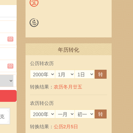
年历转化
公历转农历
转
转换结果：
农历冬月廿五
农历转公历
转
克
转换结果：
公历2月5日