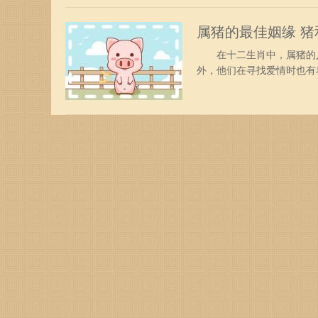
表现出异于常人的冷静和沉
属猪的最佳姻缘 
在十二生肖中，属猪的人
外，他们在寻找爱情时也有
样的呢？ 一、属猪男的
对，两个人恩恩爱爱，活力
现得有勇有谋，虎太太开朗