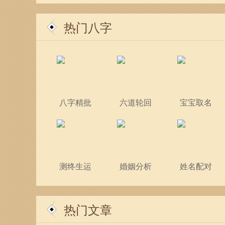
热门八字
八字精批
六道轮回
宝宝取名
测终生运
婚姻分析
姓名配对
热门文章