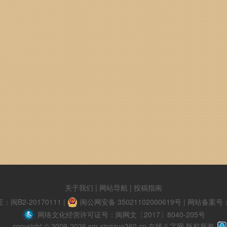
关于我们
|
网站导航
|
投稿指南
B2-20170111
|
闽公网安备 35021102000619号
|
网站备案号：闽
网络文化经营许可证号：闽网文〔2017〕8040-205号
copyright © 2009-2026 sm.xingzuo360.cn 在线八字网 版权所有