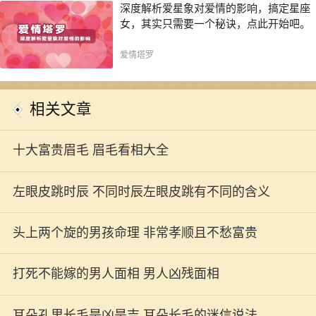
深度解析爱星象对爱情的影响，搞定星座
女，其实只需要一个秘诀，点此开始吧。
爱情塔罗
相关文章
十大富贵眉毛 眉毛看相大全
左眼皮跳时辰 不同时辰左眼皮跳有不同的含义
头上两个旋的男孩命理 非常孝顺且不愁富贵
打死不能嫁的男人面相 男人凶残面相
耳朵孔里长毛是凶是吉 耳朵长毛的迷信说法