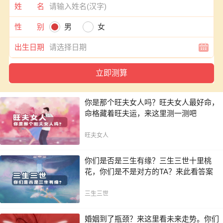
姓 名
性 别
男
女
出生日期
你是那个旺夫女人吗？旺夫女人最好命，
命格藏着旺夫运，来这里测一测吧
旺夫女人
你们是否是三生有缘？三生三世十里桃
花，你们是不是对方的TA？来此看答案
三生三世
婚姻到了瓶颈？来这里看未来走势。你们