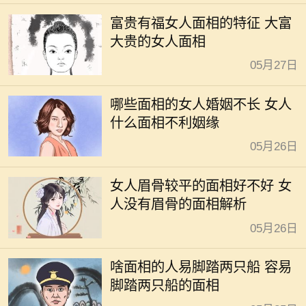
富贵有福女人面相的特征 大富
大贵的女人面相
05月27日
哪些面相的女人婚姻不长 女人
什么面相不利姻缘
05月26日
女人眉骨较平的面相好不好 女
人没有眉骨的面相解析
05月26日
啥面相的人易脚踏两只船 容易
脚踏两只船的面相