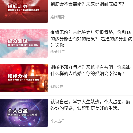
到底会不会离婚？未来婚姻到底如何？
婚姻走势
有缘无份？来此鉴定！爱恨情愁，你和Ta
的缘分能否有好的结果？ 超准的缘分测试
告诉你！
缘分测试
姻缘不知好与坏？来这里看看吧，你会跟
什么样的人结婚？你的婚姻会幸福吗？
姻缘分析
认识自己，掌握人生轨迹，个人占星，解
答你的疑惑，认识到更美好的生活。
个人占星