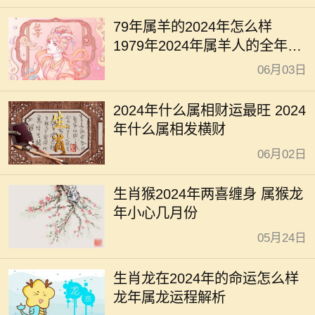
79年属羊的2024年怎么样
1979年2024年属羊人的全年运
势
06月03日
2024年什么属相财运最旺 2024
年什么属相发横财
06月02日
生肖猴2024年两喜缠身 属猴龙
年小心几月份
05月24日
生肖龙在2024年的命运怎么样
龙年属龙运程解析