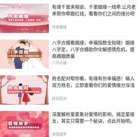
有缘千里来相会、千里姻缘一线牵.让月老
来帮你牵跟红线，看看你们之间的缘分吧
月老姻缘
八字合婚看姻缘，幸福指数全知晓！姻缘
八字定，八字合婚助你化解感情危机，提
高婚姻质量
八字合婚
姓名配对帮你看，有缘有份幸福感！输入
双方姓名，立即查看你们的爱情缘分深浅
姓名配对
深度解析爱星象对爱情的影响，搞定星座
女，其实只需要一个秘诀，点此开始吧。
爱情塔罗