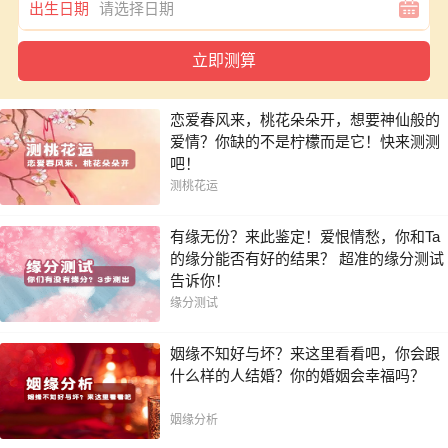
出生日期
恋爱春风来，桃花朵朵开，想要神仙般的
爱情？你缺的不是柠檬而是它！快来测测
吧！
测桃花运
有缘无份？来此鉴定！爱恨情愁，你和Ta
的缘分能否有好的结果？ 超准的缘分测试
告诉你！
缘分测试
姻缘不知好与坏？来这里看看吧，你会跟
什么样的人结婚？你的婚姻会幸福吗？
姻缘分析