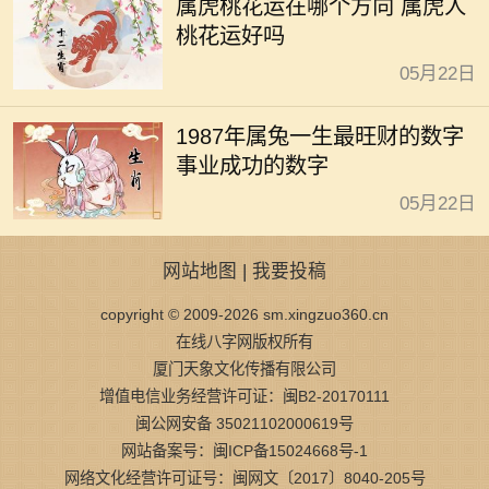
属虎桃花运在哪个方向 属虎人
桃花运好吗
05月22日
1987年属兔一生最旺财的数字
事业成功的数字
05月22日
网站地图
|
我要投稿
copyright © 2009-2026 sm.xingzuo360.cn
在线八字网版权所有
厦门天象文化传播有限公司
增值电信业务经营许可证：闽B2-20170111
闽公网安备 35021102000619号
网站备案号：闽ICP备15024668号-1
网络文化经营许可证号：闽网文〔2017〕8040-205号