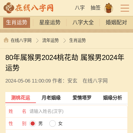
八字
抽签
生肖运势
星座运势
八字大全
婚姻配对
在线八字网
流年运势
生肖运势
80年属猴男2024桃花劫 属猴男2024年
运势
2024-05-06 11:00:09 作者：安玄 在线八字网
测桃花运
月老姻缘
爱情塔罗
姻缘分析
姓 名
性 别
男
女