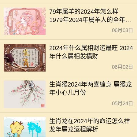
79年属羊的2024年怎么样
1979年2024年属羊人的全年运
势
06月03日
2024年什么属相财运最旺 2024
年什么属相发横财
06月02日
生肖猴2024年两喜缠身 属猴龙
年小心几月份
05月24日
生肖龙在2024年的命运怎么样
龙年属龙运程解析