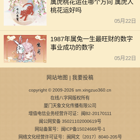
属虎桃花运在哪个方向 属虎人
桃花运好吗
05月22日
1987年属兔一生最旺财的数字
事业成功的数字
05月22日
网站地图
|
我要投稿
copyright © 2009-2026 sm.xingzuo360.cn
在线八字网版权所有
厦门天象文化传播有限公司
增值电信业务经营许可证：闽B2-20170111
闽公网安备 35021102000619号
网站备案号：闽ICP备15024668号-1
网络文化经营许可证号：闽网文〔2017〕8040-205号