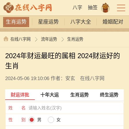
八字
抽签
生肖运势
星座运势
八字大全
婚姻配对
在线八字网
流年运势
生肖运势
2024年财运最旺的属相 2024财运好的
生肖
2024-05-06 19:10:06 作者：安玄 在线八字网
财运详批
十年大运
生肖运势
终生运势
姓 名
性 别
男
女