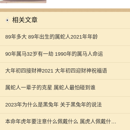
相关文章
89年多大 89年出生的属蛇人2021年年龄
90年属马32岁有一劫 1990年的属马人命运
大年初四接财神2021 大年初四迎财神祝福语
属蛇人一辈子的克星 属蛇人最怕碰到谁
2023年为什么是黑兔年 关于黑兔年的说法
本命年虎年要注意什么佩戴什么 属虎人佩戴什么