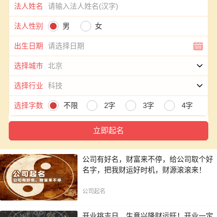
法人姓名
法人性别
男
女
出生日期
选择城市
选择行业
选择字数
不限
2字
3字
4字
公司有好名，财富来不停，给公司取个好
名字，把我财运好时机，财源滚滚来！
公司起名
开业挑吉日，生意兴隆财运旺！开业一定