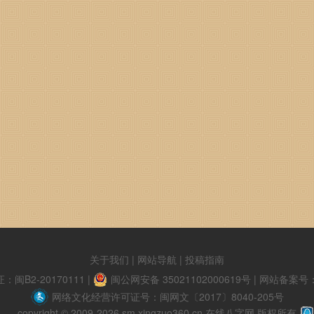
关于我们
|
网站导航
|
投稿指南
B2-20170111
|
闽公网安备 35021102000619号
|
网站备案号：闽
网络文化经营许可证号：闽网文〔2017〕8040-205号
copyright © 2009-2026 sm.xingzuo360.cn 在线八字网 版权所有