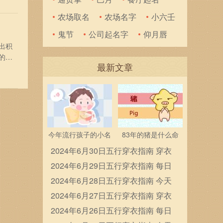
纳
农场取名
农场名字
小六壬
鬼节
公司起名字
仰月唇
出积
的奥
最新文章
、嘉
畅
今年流行孩子的小名
83年的猪是什么命
2024年6月30日五行穿衣指南 穿衣
五行色搭配
2024年6月29日五行穿衣指南 每日
穿衣五行颜色运势
2024年6月28日五行穿衣指南 今天
穿衣颜色是什么查询
2024年6月27日五行穿衣指南 穿衣
五行色搭配
2024年6月26日五行穿衣指南 每日