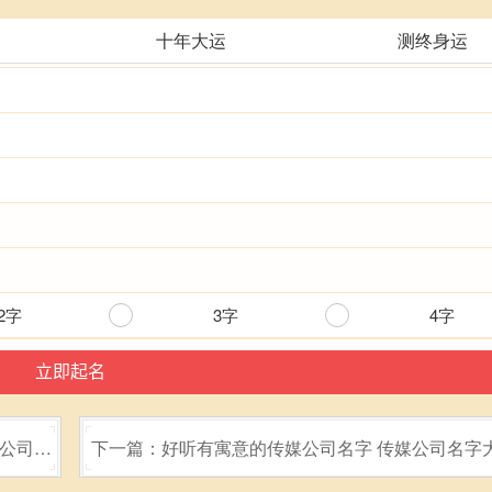
十年大运
测终身运
2字
3字
4字
的公司名
下一篇：好听有寓意的传媒公司名字 传媒公司名字