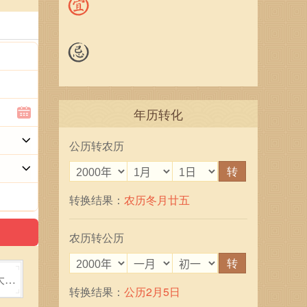
年历转化
公历转农历
转
转换结果：
农历冬月廿五
农历转公历
转
大全
转换结果：
公历2月5日