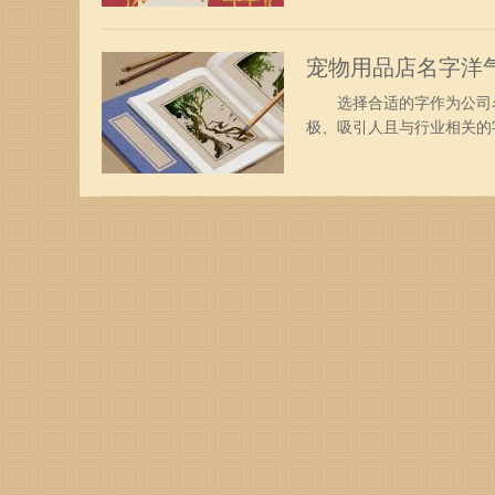
全：建世、斯超、识环、时
复、具顺、丰富、斯安、丝
宠物用品店名字洋
选择合适的字作为公司名
极、吸引人且与行业相关的
秘，可以为您的企业打造
炎、慕耀、峰才、聪扬、嘉
浩、森田、柏炎、圣伦、祥