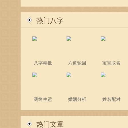
称
热门八字
八字精批
六道轮回
宝宝取名
测终生运
婚姻分析
姓名配对
热门文章