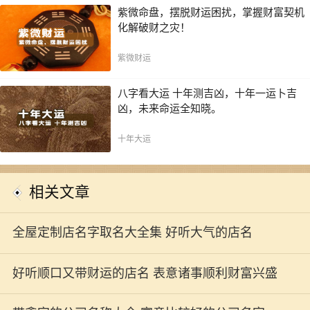
紫微命盘，摆脱财运困扰，掌握财富契机
化解破财之灾！
紫微财运
八字看大运 十年测吉凶，十年一运卜吉
凶，未来命运全知晓。
十年大运
相关文章
全屋定制店名字取名大全集 好听大气的店名
好听顺口又带财运的店名 表意诸事顺利财富兴盛