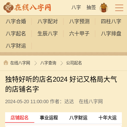
八字
抽签
八字合婚
八字配对
八字预测
四柱八字
八字起名
生辰八字
六十甲子
八字排盘
八字财运
在线八字网
八字查询
公司起名
独特好听的店名2024 好记又格局大气
的店铺名字
2024-05-20 11:00:00 作者：达达 在线八字网
店铺起名
事业运程
八字财运
十年大运