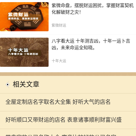
紫微命盘，摆脱财运困扰，掌握财富契机
化解破财之灾！
紫微财运
八字看大运 十年测吉凶，十年一运卜吉
凶，未来命运全知晓。
十年大运
相关文章
全屋定制店名字取名大全集 好听大气的店名
好听顺口又带财运的店名 表意诸事顺利财富兴盛