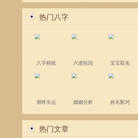
热门八字
八字精批
六道轮回
宝宝取名
测终生运
婚姻分析
姓名配对
热门文章