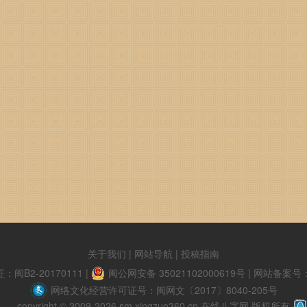
关于我们
|
网站导航
|
投稿指南
B2-20170111
|
闽公网安备 35021102000619号
|
网站备案号：闽
网络文化经营许可证号：闽网文〔2017〕8040-205号
copyright © 2009-2026 sm.xingzuo360.cn 在线八字网 版权所有