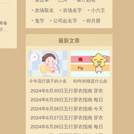
农场取名
农场名字
小六壬
鬼节
公司起名字
仰月唇
筹备
子的
历
最新文章
溪水
今年流行孩子的小名
83年的猪是什么命
2024年6月30日五行穿衣指南 穿衣
五行色搭配
2024年6月29日五行穿衣指南 每日
穿衣五行颜色运势
2024年6月28日五行穿衣指南 今天
穿衣颜色是什么查询
2024年6月27日五行穿衣指南 穿衣
五行色搭配
2024年6月26日五行穿衣指南 每日