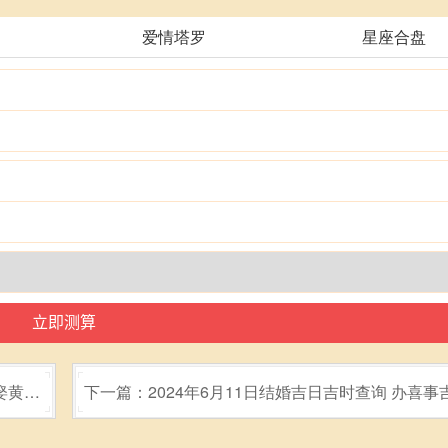
爱情塔罗
星座合盘
娶黄道
下一篇：2024年6月11日结婚吉日吉时查询 办喜事
吗