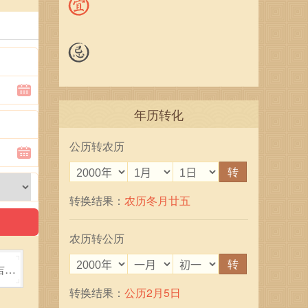
年历转化
公历转农历
转
转换结果：
农历冬月廿五
农历转公历
转
吉利
转换结果：
公历2月5日