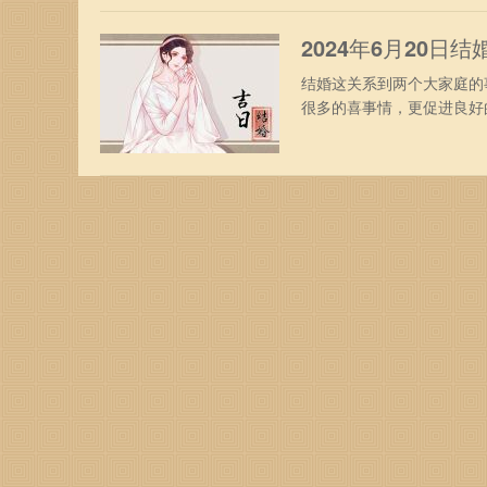
进人口鼓铸嫁娶结婚挂匾针
2024年6月20日
结婚这关系到两个大家庭的
很多的喜事情，更促进良好
选择是特别的重视，因为这
2024年6月20日星期四
四柱八字：年柱：甲辰月柱