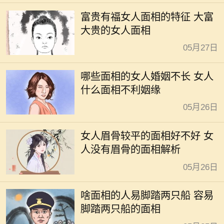
富贵有福女人面相的特征 大富
大贵的女人面相
05月27日
哪些面相的女人婚姻不长 女人
什么面相不利姻缘
05月26日
女人眉骨较平的面相好不好 女
人没有眉骨的面相解析
05月26日
啥面相的人易脚踏两只船 容易
脚踏两只船的面相