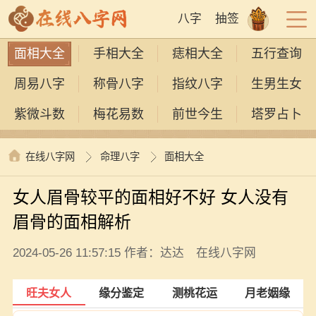
八字
抽签
面相大全
手相大全
痣相大全
五行查询
周易八字
称骨八字
指纹八字
生男生女
紫微斗数
梅花易数
前世今生
塔罗占卜
在线八字网
命理八字
面相大全
女人眉骨较平的面相好不好 女人没有
眉骨的面相解析
2024-05-26 11:57:15 作者：达达 在线八字网
旺夫女人
缘分鉴定
测桃花运
月老姻缘