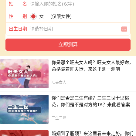
姓 名
性 别
女
(仅限女性)
出生日期
你是那个旺夫女人吗？旺夫女人最好命，
命格藏着旺夫运，来这里测一测吧
旺夫女人
你们是否是三生有缘？三生三世十里桃
花，你们是不是对方的TA？来此看答案
三生三世
婚姻到了瓶颈？来这里看未来走势。你们