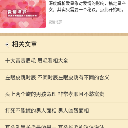
深度解析爱星象对爱情的影响，搞定星座
女，其实只需要一个秘诀，点此开始吧。
爱情塔罗
相关文章
十大富贵眉毛 眉毛看相大全
左眼皮跳时辰 不同时辰左眼皮跳有不同的含义
头上两个旋的男孩命理 非常孝顺且不愁富贵
打死不能嫁的男人面相 男人凶残面相
耳朵孔里长毛是凶是吉 耳朵长毛的迷信说法