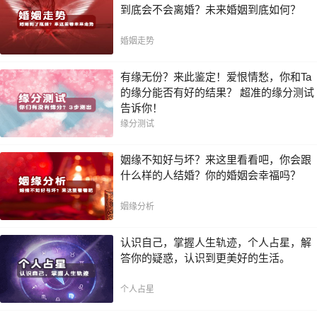
到底会不会离婚？未来婚姻到底如何？
婚姻走势
有缘无份？来此鉴定！爱恨情愁，你和Ta
的缘分能否有好的结果？ 超准的缘分测试
告诉你！
缘分测试
姻缘不知好与坏？来这里看看吧，你会跟
什么样的人结婚？你的婚姻会幸福吗？
姻缘分析
认识自己，掌握人生轨迹，个人占星，解
答你的疑惑，认识到更美好的生活。
个人占星