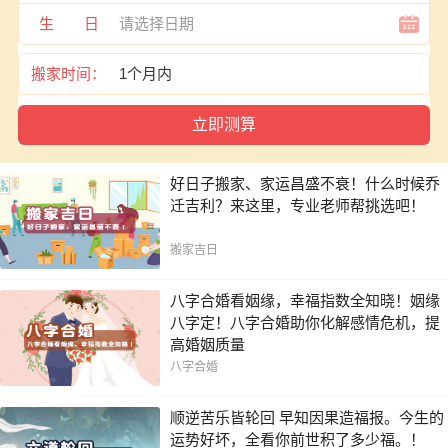
生 日
搬家时间：
好日子搬家、家运昌盛不衰！什么时候乔
迁吉利？来这里，专业老师帮挑选吧！
搬家吉日
八字合婚看姻缘，幸福指数全知晓！姻缘
八字定！八字合婚助你化解感情危机，提
高婚姻质量
八字合婚
顺逆苦乐皆轮回 早知因果造福报。今生的
运势好坏，全看你前世积了多少福。！