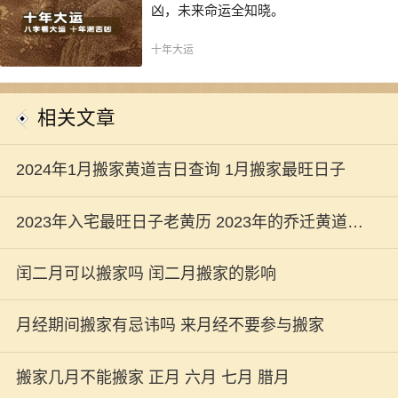
凶，未来命运全知晓。
十年大运
相关文章
2024年1月搬家黄道吉日查询 1月搬家最旺日子
2023年入宅最旺日子老黄历 2023年的乔迁黄道吉
日分析
闰二月可以搬家吗 闰二月搬家的影响
月经期间搬家有忌讳吗 来月经不要参与搬家
搬家几月不能搬家 正月 六月 七月 腊月