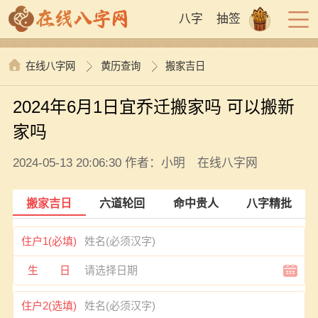
八字
抽签
在线八字网
黄历查询
搬家吉日
2024年6月1日宜乔迁搬家吗 可以搬新
家吗
2024-05-13 20:06:30 作者：小明 在线八字网
搬家吉日
六道轮回
命中贵人
八字精批
住户1(必填)
生 日
住户2(选填)