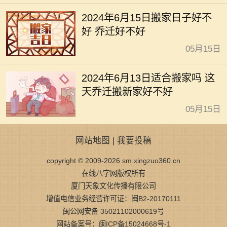
2024年6月15日搬家日子好不
好 乔迁好不好
05月15日
2024年6月13日适合搬家吗 这
天乔迁搬新家好不好
05月15日
网站地图
|
我要投稿
copyright © 2009-2026 sm.xingzuo360.cn
在线八字网版权所有
厦门天象文化传播有限公司
增值电信业务经营许可证：闽B2-20170111
闽公网安备 35021102000619号
网站备案号：闽ICP备15024668号-1