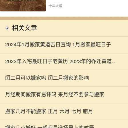
十年大运
相关文章
2024年1月搬家黄道吉日查询 1月搬家最旺日子
2023年入宅最旺日子老黄历 2023年的乔迁黄道吉
日分析
闰二月可以搬家吗 闰二月搬家的影响
月经期间搬家有忌讳吗 来月经不要参与搬家
搬家几月不能搬家 正月 六月 七月 腊月