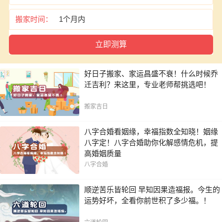
搬家时间：
好日子搬家、家运昌盛不衰！什么时候乔
迁吉利？来这里，专业老师帮挑选吧！
搬家吉日
八字合婚看姻缘，幸福指数全知晓！姻缘
八字定！八字合婚助你化解感情危机，提
高婚姻质量
八字合婚
顺逆苦乐皆轮回 早知因果造福报。今生的
运势好坏，全看你前世积了多少福。！