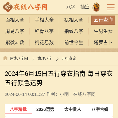
八字
抽签
面相大全
手相大全
痣相大全
五行查询
周易八字
称骨八字
指纹八字
生男生女
紫微斗数
梅花易数
前世今生
塔罗占卜
在线八字网
命理八字
五行查询
2024年6月15日五行穿衣指南 每日穿衣
五行颜色运势
2024-06-14 00:11:27 作者：小明 在线八字网
八字精批
2026运势
命中贵人
八字合婚