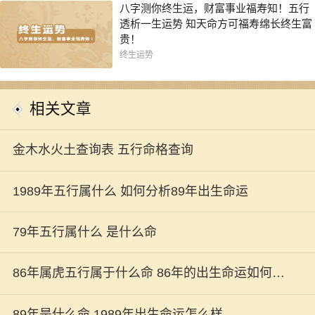
八字测你终生运，财富事业福寿知！五行
透析一生运势 知天命方可福寿绵长终生富
贵！
终生运势
相关文章
金木水火土查询表 五行命格查询
1989年五行属什么 如何分析89年出生命运
79年五行属什么 是什么命
86年属虎五行属于什么命 86年的出生命运如何解
析
89年是什么命 1989年出生命运怎么样