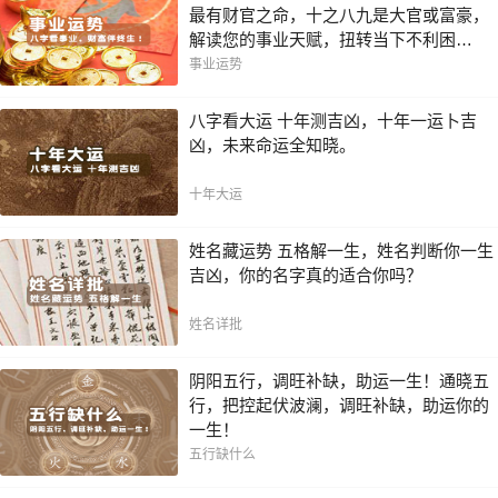
最有财官之命，十之八九是大官或富豪，
解读您的事业天赋，扭转当下不利困
局！！
事业运势
八字看大运 十年测吉凶，十年一运卜吉
凶，未来命运全知晓。
十年大运
姓名藏运势 五格解一生，姓名判断你一生
吉凶，你的名字真的适合你吗？
姓名详批
阴阳五行，调旺补缺，助运一生！通晓五
行，把控起伏波澜，调旺补缺，助运你的
一生！
五行缺什么