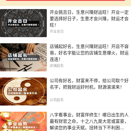
开业挑吉日，生意兴隆财运旺！开业一定
要选择好日子，生意才会兴隆，财运才会
旺！
开业吉日
店铺起好名，生意兴隆财运旺！开店不容
易，好名字能让您的店铺生意爆火，财运
连连！
店铺起名
公司有好名，财富来不停，给公司取个好
名字，把我财运好时机，财源滚滚来！
公司起名
八字看事业，财富伴终生！哪日出生的人
最有财官之命，十之八九是大官或富豪，
解读您的事业天赋，扭转当下不利困