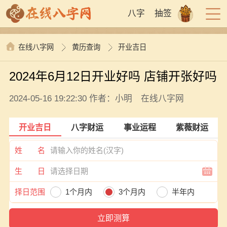
八字
抽签
在线八字网
黄历查询
开业吉日
2024年6月12日开业好吗 店铺开张好吗
2024-05-16 19:22:30 作者：小明 在线八字网
开业吉日
八字财运
事业运程
紫薇财运
姓 名
生 日
择日范围
1个月内
3个月内
半年内
一年内