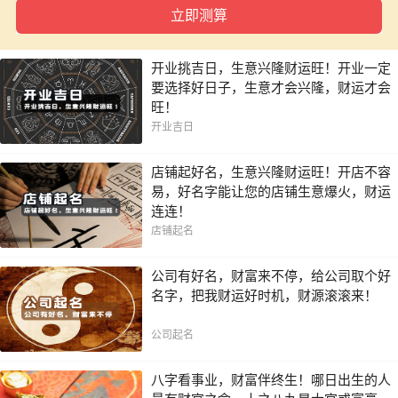
一年内
开业挑吉日，生意兴隆财运旺！开业一定
要选择好日子，生意才会兴隆，财运才会
旺！
开业吉日
店铺起好名，生意兴隆财运旺！开店不容
易，好名字能让您的店铺生意爆火，财运
连连！
店铺起名
公司有好名，财富来不停，给公司取个好
名字，把我财运好时机，财源滚滚来！
公司起名
八字看事业，财富伴终生！哪日出生的人