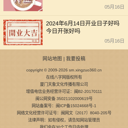
05月16日
2024年6月14日开业日子好吗
今日开张好吗
05月16日
网站地图
|
我要投稿
copyright © 2009-2026 sm.xingzuo360.cn
在线八字网版权所有
厦门天象文化传播有限公司
增值电信业务经营许可证：闽B2-20170111
闽公网安备 35021102000619号
网站备案号：闽ICP备15024668号-1
网络文化经营许可证号：闽网文〔2017〕8040-205号
法律声明：如有侵权，请告知网站管理员
我们会在30个工作日内处理