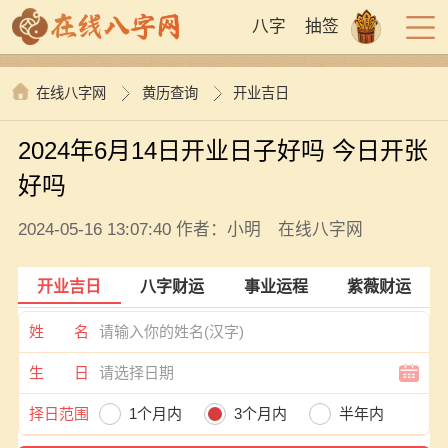
八字
抽签
在线八字网
黄历查询
开业吉日
2024年6月14日开业日子好吗 今日开张
好吗
2024-05-16 13:07:40 作者：小明 在线八字网
开业吉日
八字财运
事业运程
紫薇财运
姓 名
生 日
择日范围
1个月内
3个月内
半年内