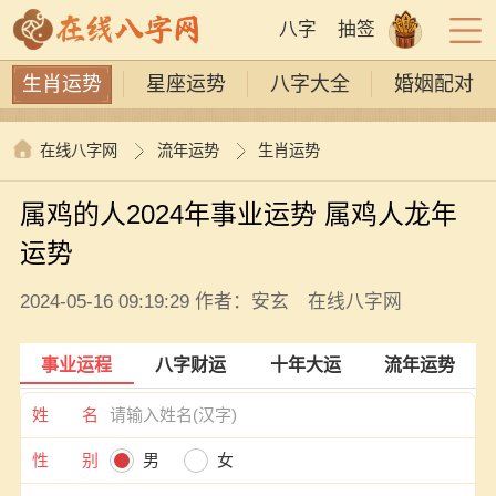
八字
抽签
生肖运势
星座运势
八字大全
婚姻配对
在线八字网
流年运势
生肖运势
属鸡的人2024年事业运势 属鸡人龙年
运势
2024-05-16 09:19:29 作者：安玄 在线八字网
事业运程
八字财运
十年大运
流年运势
姓 名
性 别
男
女