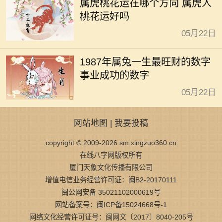
属虎桃花运在哪个方向 属虎人
桃花运好吗
05月22日
1987年属兔一生最旺财的数字
事业成功的数字
05月22日
网站地图
|
我要投稿
copyright © 2009-2026 sm.xingzuo360.cn
在线八字网版权所有
厦门天象文化传播有限公司
增值电信业务经营许可证：闽B2-20170111
闽公网安备 35021102000619号
网站备案号：闽ICP备15024668号-1
网络文化经营许可证号：闽网文〔2017〕8040-205号