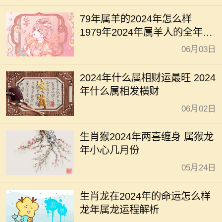
79年属羊的2024年怎么样
1979年2024年属羊人的全年运
势
06月03日
2024年什么属相财运最旺 2024
年什么属相发横财
06月02日
生肖猴2024年两喜缠身 属猴龙
年小心几月份
05月24日
生肖龙在2024年的命运怎么样
龙年属龙运程解析