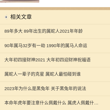
相关文章
89年多大 89年出生的属蛇人2021年年龄
90年属马32岁有一劫 1990年的属马人命运
大年初四接财神2021 大年初四迎财神祝福语
属蛇人一辈子的克星 属蛇人最怕碰到谁
2023年为什么是黑兔年 关于黑兔年的说法
本命年虎年要注意什么佩戴什么 属虎人佩戴什么