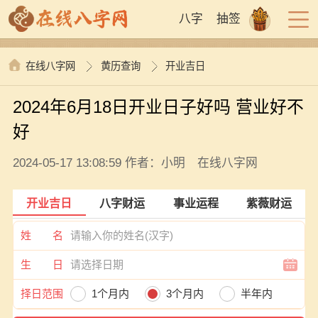
八字
抽签
在线八字网
黄历查询
开业吉日
2024年6月18日开业日子好吗 营业好不
好
2024-05-17 13:08:59 作者：小明 在线八字网
开业吉日
八字财运
事业运程
紫薇财运
姓 名
生 日
择日范围
1个月内
3个月内
半年内