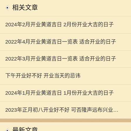
相关文章
2024年2月开业黄道吉日 2月份开业大吉的日子
2022年4月开业黄道吉日一览表 适合开业的日子
2022年3月开业黄道吉日一览表 适合开业的日子
下午开业好不好 开业当天的忌讳
2024年1月开业黄道吉日 1月份开业大吉的日子
2023年正月初八开业好不好 可否隆声远布兴业长
新
最新文章