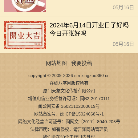
05月16日
2024年6月14日开业日子好吗
今日开张好吗
05月16日
网站地图
|
我要投稿
copyright © 2009-2026 sm.xingzuo360.cn
在线八字网版权所有
厦门天象文化传播有限公司
增值电信业务经营许可证：闽B2-20170111
闽公网安备 35021102000619号
网站备案号：闽ICP备15024668号-1
网络文化经营许可证号：闽网文〔2017〕8040-205号
法律声明：如有侵权，请告知网站管理员
我们会在30个工作日内处理