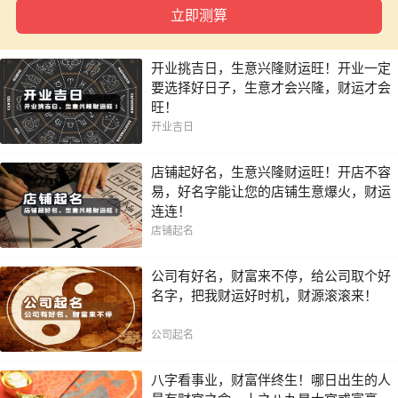
一年内
开业挑吉日，生意兴隆财运旺！开业一定
要选择好日子，生意才会兴隆，财运才会
旺！
开业吉日
店铺起好名，生意兴隆财运旺！开店不容
易，好名字能让您的店铺生意爆火，财运
连连！
店铺起名
公司有好名，财富来不停，给公司取个好
名字，把我财运好时机，财源滚滚来！
公司起名
八字看事业，财富伴终生！哪日出生的人