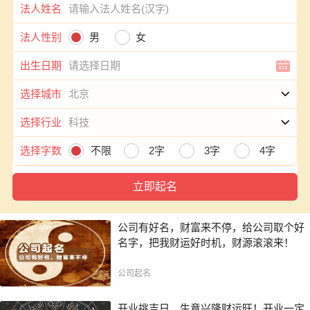
法人姓名
法人性别
男
女
出生日期
选择城市
选择行业
选择字数
不限
2字
3字
4字
公司有好名，财富来不停，给公司取个好
名字，把我财运好时机，财源滚滚来！
公司起名
开业挑吉日，生意兴隆财运旺！开业一定