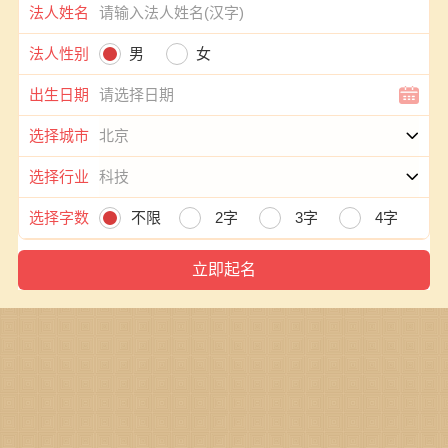
法人姓名
法人性别
男
女
出生日期
选择城市
选择行业
选择字数
不限
2字
3字
4字