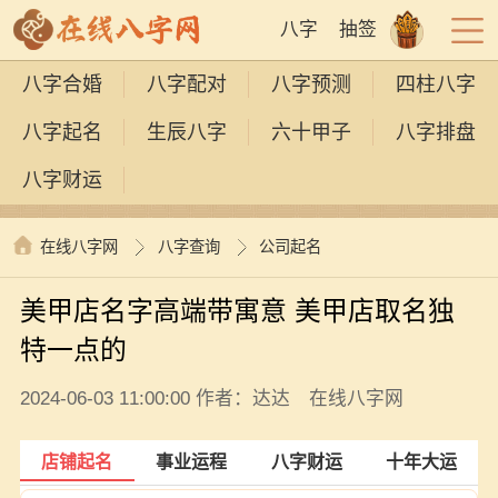
八字
抽签
八字合婚
八字配对
八字预测
四柱八字
八字起名
生辰八字
六十甲子
八字排盘
八字财运
在线八字网
八字查询
公司起名
美甲店名字高端带寓意 美甲店取名独
特一点的
2024-06-03 11:00:00 作者：达达 在线八字网
店铺起名
事业运程
八字财运
十年大运