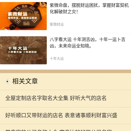
紫微命盘，摆脱财运困扰，掌握财富契机
化解破财之灾！
紫微财运
八字看大运 十年测吉凶，十年一运卜吉
凶，未来命运全知晓。
十年大运
相关文章
全屋定制店名字取名大全集 好听大气的店名
好听顺口又带财运的店名 表意诸事顺利财富兴盛