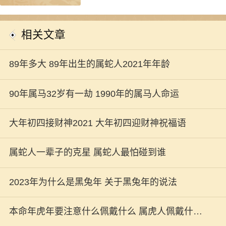
相关文章
89年多大 89年出生的属蛇人2021年年龄
90年属马32岁有一劫 1990年的属马人命运
大年初四接财神2021 大年初四迎财神祝福语
属蛇人一辈子的克星 属蛇人最怕碰到谁
2023年为什么是黑兔年 关于黑兔年的说法
本命年虎年要注意什么佩戴什么 属虎人佩戴什么