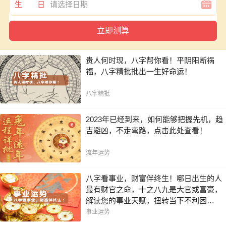
生 日
贵人何时现，八字帮你看！平阴阳断祸
福，八字精批批出一生好命运！
八字精批
2023年已经到来，如何能够把握先机，趋
吉避凶，不走弯路，点击此处查看！
流年运势
八字看事业，财富伴终生！哪日出生的人
最有财官之命，十之八九是大官或富豪，
解读您的事业天赋，扭转当下不利困
局！！
事业运势