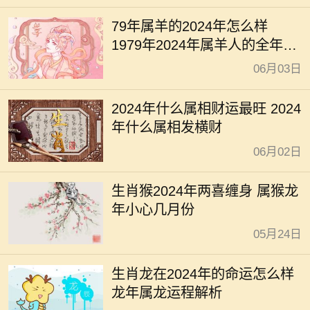
79年属羊的2024年怎么样
1979年2024年属羊人的全年运
势
06月03日
2024年什么属相财运最旺 2024
年什么属相发横财
06月02日
生肖猴2024年两喜缠身 属猴龙
年小心几月份
05月24日
生肖龙在2024年的命运怎么样
龙年属龙运程解析