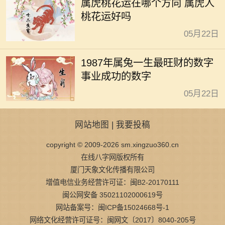
属虎桃花运在哪个方向 属虎人
桃花运好吗
05月22日
1987年属兔一生最旺财的数字
事业成功的数字
05月22日
网站地图
|
我要投稿
copyright © 2009-2026 sm.xingzuo360.cn
在线八字网版权所有
厦门天象文化传播有限公司
增值电信业务经营许可证：闽B2-20170111
闽公网安备 35021102000619号
网站备案号：闽ICP备15024668号-1
网络文化经营许可证号：闽网文〔2017〕8040-205号