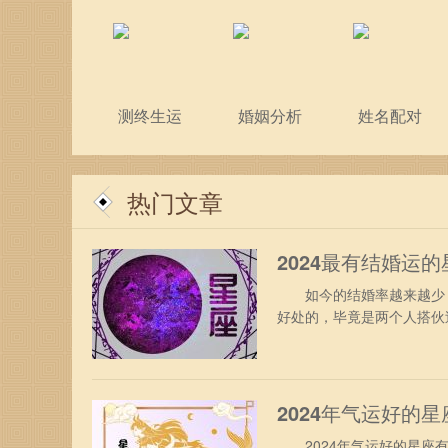
测终生运
婚姻分析
姓名配对
热门文章
2024最有结婚运
如今的结婚率越来越少，
好处的，毕竟是两个人搭伙
看有哪些吧。 2024年
传统的人，认为先成家后立
事操心；为了能够让自己没
2024年气运好的
2024年气运好的星座有