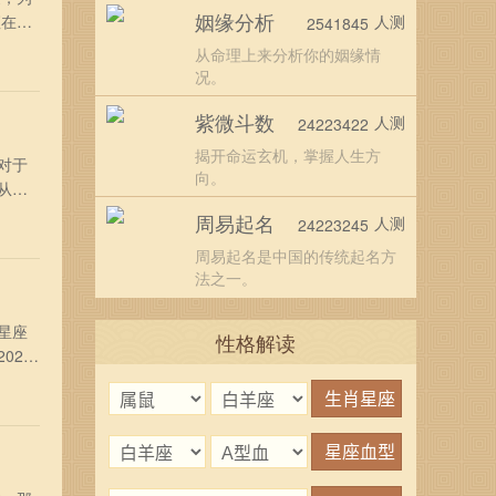
姻缘分析
座在好
人测
2541845
年末将
从命理上来分析你的姻缘情
机会
况。
紫微斗数
人测
24223422
揭开命运玄机，掌握人生方
对于
向。
从星
逢的星
周易起名
人测
24223245
出来，
周易起名是中国的传统起名方
法之一。
星座
性格解读
024
年，上
方面，