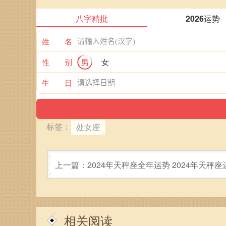
八字精批
2026运势
姓 名
性 别
男
女
生 日
标签：
处女座
上一篇：2024年天秤座全年运势 2024年天秤
吗
相关阅读