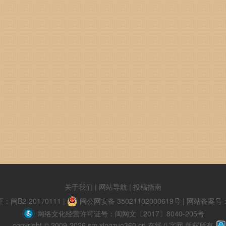
关于我们
|
网站导航
|
投稿指南
B2-20170111
|
闽公网安备 35021102000619号
|
网站备案号：闽
网络文化经营许可证号：闽网文〔2017〕8040-205号
copyright © 2009-2026 sm.xingzuo360.cn 在线八字网 版权所有