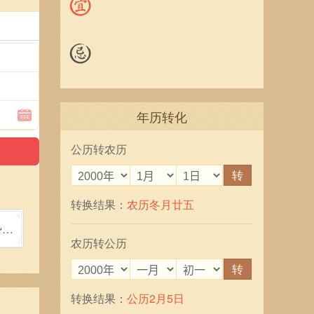
年历转化
公历转农历
转
转换结果：
农历冬月廿五
势好
农历转公历
转
转换结果：
公历2月5日