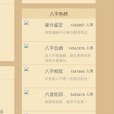
八字热榜
缘分鉴定
人测
1543987
测算姻缘不让缘分擦肩而过。
八字合婚
人测
14541876
合八字算婚姻，测夫妻情侣有
没有夫妻缘分。
八字精批
人测
1541845
从生辰八字看一生跌宕起伏！
六道轮回
人测
5425418
测算前世因，揭开今生果！
运