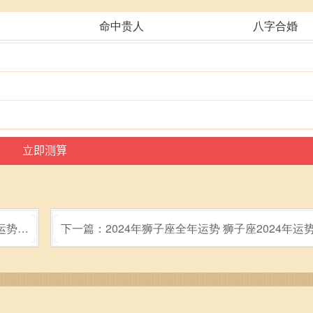
命中贵人
八字合婚
座运势好
下一篇：2024年狮子座全年运势 狮子座2024年运
吗