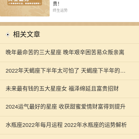
贵！
终生运势
相关文章
晚年最命苦的三大星座 晚年艰辛困苦易众叛亲离
2022年天蝎座下半年太可怕了 天蝎座下半年的运
势建议分析
未来最有钱的五大星座女 福泽绵延且富贵招财
2024运气最好的星座 收获甜蜜爱情财富得到提升
水瓶座2022年每月运程 2022年水瓶座的运势解析