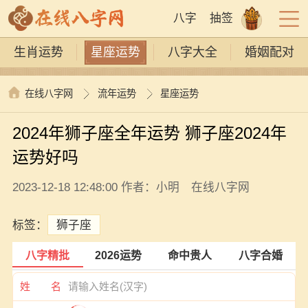
八字
抽签
生肖运势
星座运势
八字大全
婚姻配对
在线八字网
流年运势
星座运势
2024年狮子座全年运势 狮子座2024年
运势好吗
2023-12-18 12:48:00 作者：小明 在线八字网
标签：
狮子座
八字精批
2026运势
命中贵人
八字合婚
姓 名