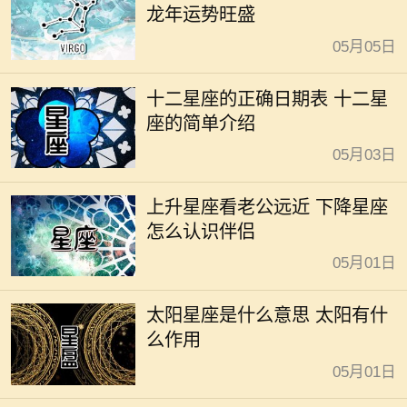
龙年运势旺盛
05月05日
十二星座的正确日期表 十二星
座的简单介绍
05月03日
上升星座看老公远近 下降星座
怎么认识伴侣
05月01日
太阳星座是什么意思 太阳有什
么作用
05月01日