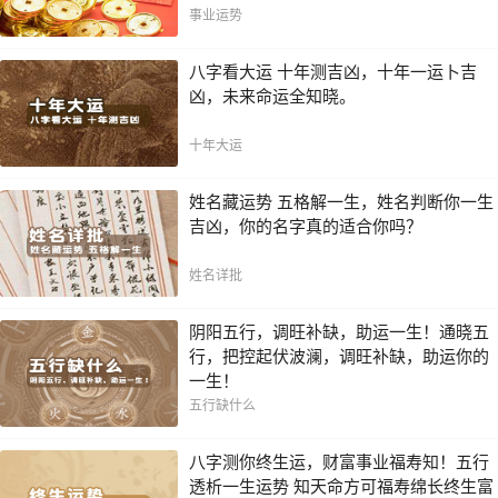
局！！
事业运势
八字看大运 十年测吉凶，十年一运卜吉
凶，未来命运全知晓。
十年大运
姓名藏运势 五格解一生，姓名判断你一生
吉凶，你的名字真的适合你吗？
姓名详批
阴阳五行，调旺补缺，助运一生！通晓五
行，把控起伏波澜，调旺补缺，助运你的
一生！
五行缺什么
八字测你终生运，财富事业福寿知！五行
透析一生运势 知天命方可福寿绵长终生富