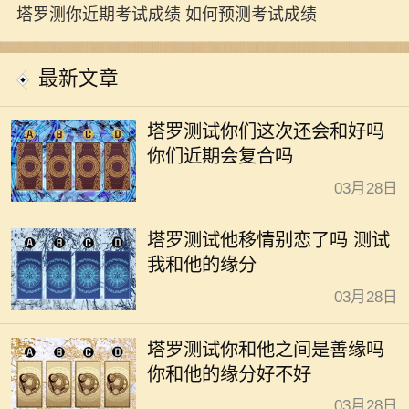
高
塔罗测你近期考试成绩 如何预测考试成绩
最新文章
塔罗测试你们这次还会和好吗
你们近期会复合吗
03月28日
塔罗测试他移情别恋了吗 测试
我和他的缘分
03月28日
塔罗测试你和他之间是善缘吗
你和他的缘分好不好
03月28日