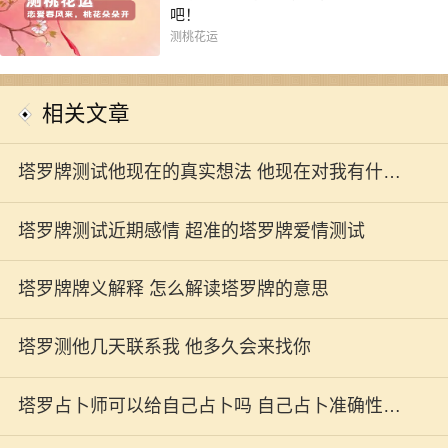
吧！
测桃花运
相关文章
塔罗牌测试他现在的真实想法 他现在对我有什么
想法
塔罗牌测试近期感情 超准的塔罗牌爱情测试
塔罗牌牌义解释 怎么解读塔罗牌的意思
塔罗测他几天联系我 他多久会来找你
塔罗占卜师可以给自己占卜吗 自己占卜准确性不