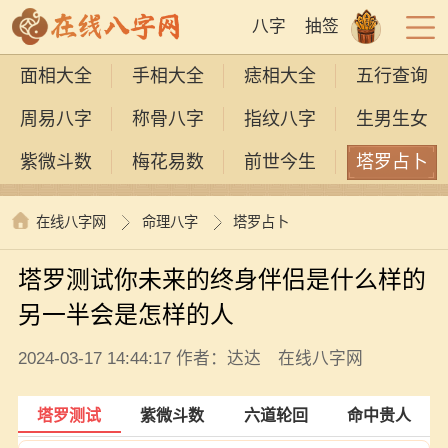
八字
抽签
面相大全
手相大全
痣相大全
五行查询
周易八字
称骨八字
指纹八字
生男生女
紫微斗数
梅花易数
前世今生
塔罗占卜
在线八字网
命理八字
塔罗占卜
塔罗测试你未来的终身伴侣是什么样的
另一半会是怎样的人
2024-03-17 14:44:17 作者：达达 在线八字网
塔罗测试
紫微斗数
六道轮回
命中贵人