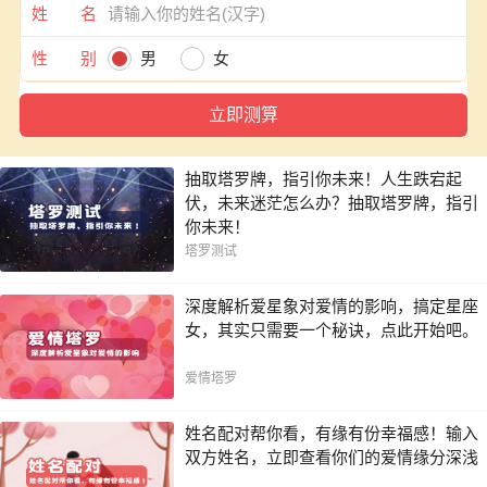
姓 名
性 别
男
女
抽取塔罗牌，指引你未来！人生跌宕起
伏，未来迷茫怎么办？抽取塔罗牌，指引
你未来！
塔罗测试
深度解析爱星象对爱情的影响，搞定星座
女，其实只需要一个秘诀，点此开始吧。
爱情塔罗
姓名配对帮你看，有缘有份幸福感！输入
双方姓名，立即查看你们的爱情缘分深浅