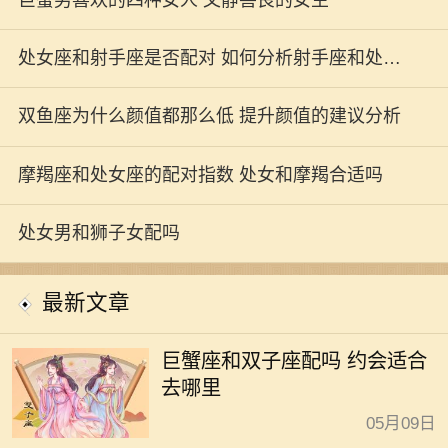
处女座和射手座是否配对 如何分析射手座和处女
座配对指数
双鱼座为什么颜值都那么低 提升颜值的建议分析
摩羯座和处女座的配对指数 处女和摩羯合适吗
处女男和狮子女配吗
最新文章
巨蟹座和双子座配吗 约会适合
去哪里
05月09日