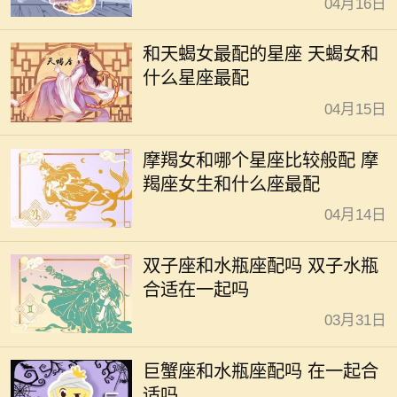
04月16日
和天蝎女最配的星座 天蝎女和
什么星座最配
04月15日
摩羯女和哪个星座比较般配 摩
羯座女生和什么座最配
04月14日
双子座和水瓶座配吗 双子水瓶
合适在一起吗
03月31日
巨蟹座和水瓶座配吗 在一起合
适吗