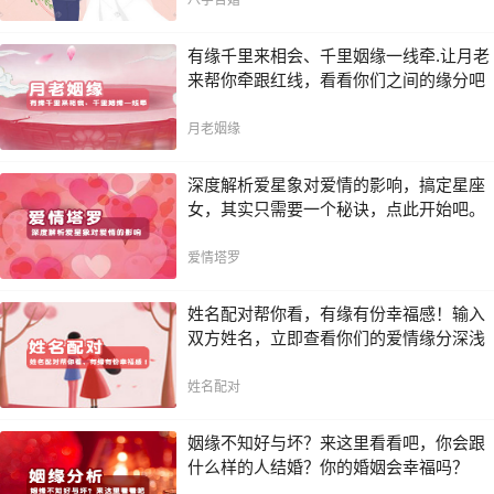
八字合婚
有缘千里来相会、千里姻缘一线牵.让月老
来帮你牵跟红线，看看你们之间的缘分吧
月老姻缘
深度解析爱星象对爱情的影响，搞定星座
女，其实只需要一个秘诀，点此开始吧。
爱情塔罗
姓名配对帮你看，有缘有份幸福感！输入
双方姓名，立即查看你们的爱情缘分深浅
姓名配对
姻缘不知好与坏？来这里看看吧，你会跟
什么样的人结婚？你的婚姻会幸福吗？