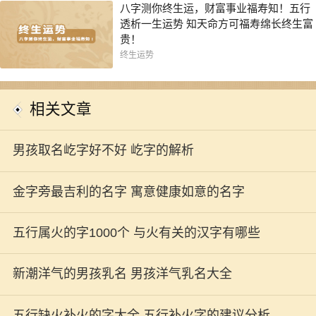
八字测你终生运，财富事业福寿知！五行
透析一生运势 知天命方可福寿绵长终生富
贵！
终生运势
相关文章
男孩取名屹字好不好 屹字的解析
金字旁最吉利的名字 寓意健康如意的名字
五行属火的字1000个 与火有关的汉字有哪些
新潮洋气的男孩乳名 男孩洋气乳名大全
五行缺火补火的字大全 五行补火字的建议分析