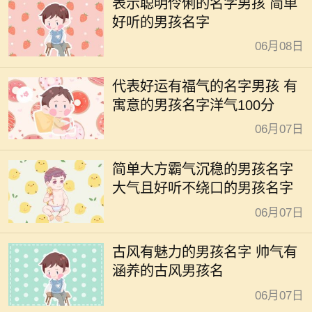
表示聪明伶俐的名字男孩 简单
好听的男孩名字
06月08日
代表好运有福气的名字男孩 有
寓意的男孩名字洋气100分
06月07日
简单大方霸气沉稳的男孩名字
大气且好听不绕口的男孩名字
06月07日
古风有魅力的男孩名字 帅气有
涵养的古风男孩名
06月07日