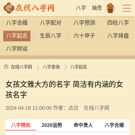
八字
抽签
八字合婚
八字配对
八字预测
四柱八字
八字起名
生辰八字
六十甲子
八字排盘
八字财运
在线八字网
八字查询
八字起名
女孩文雅大方的名字 简洁有内涵的女
孩名字
2024-04-18 11:00:00 作者：达达 在线八字网
八字精批
2026运势
命中贵人
八字合婚